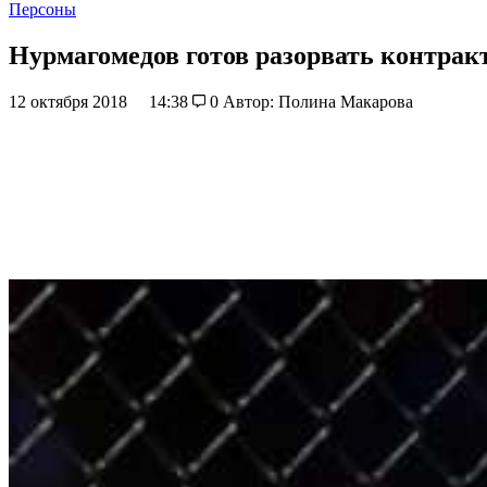
Персоны
Нурмагомедов готов разорвать контрак
12 октября 2018
14:38
0
Автор: Полина Макарова