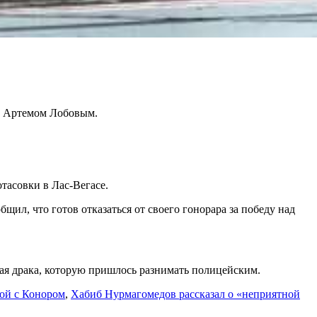
 с Артемом Лобовым.
тасовки в Лас-Вегасе.
бщил, что готов отказаться от своего гонорара за победу над
ая драка, которую пришлось разнимать полицейским.
бой с Конором
,
Хабиб Нурмагомедов рассказал о «неприятной