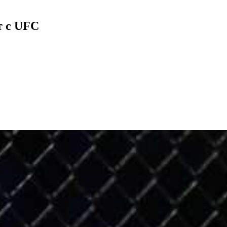
т с UFC