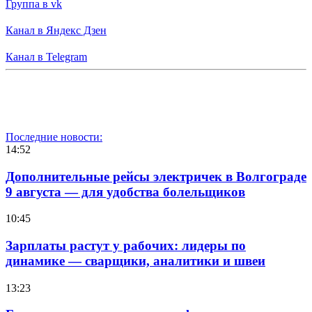
Группа в vk
Канал в Яндекс Дзен
Канал в Telegram
Последние новости:
14:52
Дополнительные рейсы электричек в Волгограде
9 августа — для удобства болельщиков
10:45
Зарплаты растут у рабочих: лидеры по
динамике — сварщики, аналитики и швеи
13:23