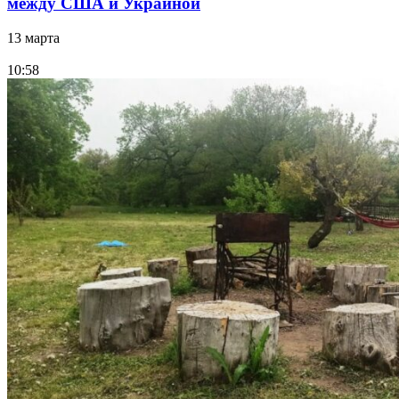
между США и Украиной
13 марта
10:58