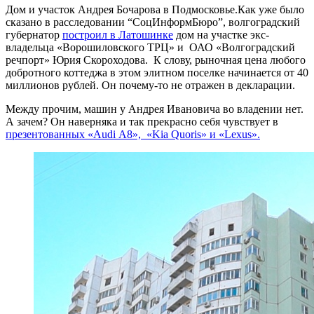
Дом и участок Андрея Бочарова в Подмосковье.Как уже было
сказано в расследовании “СоцИнформБюро”, волгоградский
губернатор
построил в Латошинке
дом на участке экс-
владельца «Ворошиловского ТРЦ» и ОАО «Волгоградский
речпорт» Юрия Скороходова. К слову, рыночная цена любого
добротного коттеджа в этом элитном поселке начинается от 40
миллионов рублей. Он почему-то не отражен в декларации.
Между прочим, машин у Андрея Ивановича во владении нет.
А зачем? Он наверняка и так прекрасно себя чувствует в
презентованных «Audi А8», «Kia Quoris» и «Lexus».