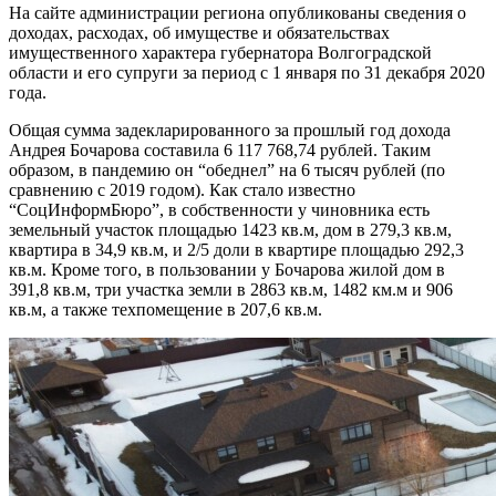
На сайте администрации региона опубликованы сведения о
доходах, расходах, об имуществе и обязательствах
имущественного характера губернатора Волгоградской
области и его супруги за период с 1 января по 31 декабря 2020
года.
Общая сумма задекларированного за прошлый год дохода
Андрея Бочарова составила 6 117 768,74 рублей. Таким
образом, в пандемию он “обеднел” на 6 тысяч рублей (по
сравнению с 2019 годом). Как стало известно
“СоцИнформБюро”, в собственности у чиновника есть
земельный участок площадью 1423 кв.м, дом в 279,3 кв.м,
квартира в 34,9 кв.м, и 2/5 доли в квартире площадью 292,3
кв.м. Кроме того, в пользовании у Бочарова жилой дом в
391,8 кв.м, три участка земли в 2863 кв.м, 1482 км.м и 906
кв.м, а также техпомещение в 207,6 кв.м.