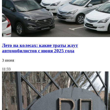
Лето на колесах: какие траты ждут
автомобилистов с июня 2025 года
3 июня
11:33