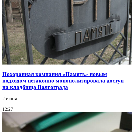
Похоронная компания «Память» новым
подходом незаконно монополизировала доступ
на кладбища Волгограда
2 июня
12:27