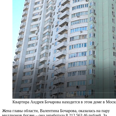
Квартира Андрея Бочарова находится в этом доме в Москв
Жена главы области, Валентина Бочарова, оказалась на пару
миллионов богаче – она заработала 8 212 563,46 рублей. За