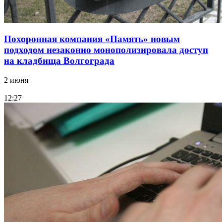
Похоронная компания «Память» новым
подходом незаконно монополизировала доступ
на кладбища Волгограда
2 июня
12:27