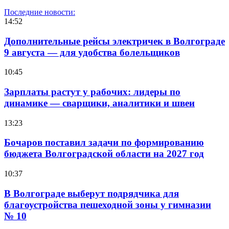
Последние новости:
14:52
Дополнительные рейсы электричек в Волгограде
9 августа — для удобства болельщиков
10:45
Зарплаты растут у рабочих: лидеры по
динамике — сварщики, аналитики и швеи
13:23
Бочаров поставил задачи по формированию
бюджета Волгоградской области на 2027 год
10:37
В Волгограде выберут подрядчика для
благоустройства пешеходной зоны у гимназии
№ 10