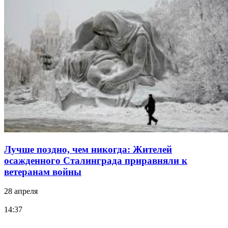
Лучше поздно, чем никогда: Жителей
осажденного Сталинграда приравняли к
ветеранам войны
28 апреля
14:37