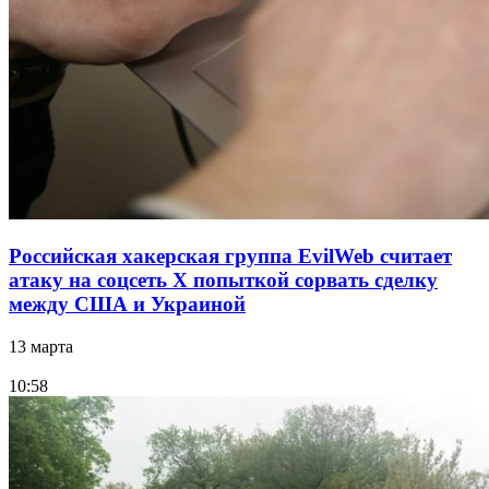
Российская хакерская группа EvilWeb считает
атаку на соцсеть Х попыткой сорвать сделку
между США и Украиной
13 марта
10:58