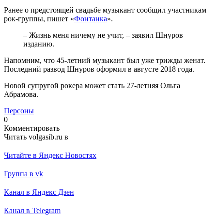
Ранее о предстоящей свадьбе музыкант сообщил участникам
рок-группы, пишет «
Фонтанка
».
– Жизнь меня ничему не учит, – заявил Шнуров
изданию.
Напомним, что 45-летний музыкант был уже трижды женат.
Последний развод Шнуров оформил в августе 2018 года.
Новой супругой рокера может стать 27-летняя Ольга
Абрамова.
Персоны
0
Комментировать
Читать volgasib.ru в
Читайте в Яндекс Новостях
Группа в vk
Канал в Яндекс Дзен
Канал в Telegram