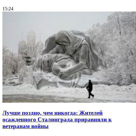
15:24
Лучше поздно, чем никогда: Жителей
осажденного Сталинграда приравняли к
ветеранам войны