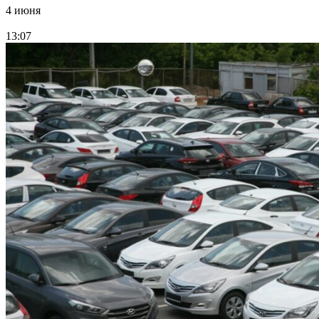
4 июня
13:07