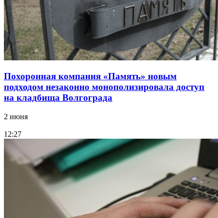
Похоронная компания «Память» новым
подходом незаконно монополизировала доступ
на кладбища Волгограда
2 июня
12:27