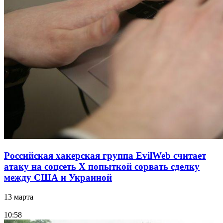
Российская хакерская группа EvilWeb считает
атаку на соцсеть Х попыткой сорвать сделку
между США и Украиной
13 марта
10:58