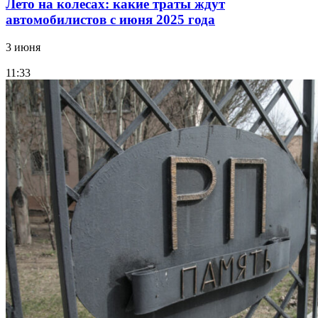
Лето на колесах: какие траты ждут
автомобилистов с июня 2025 года
3 июня
11:33