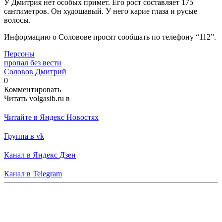
У Дмитрия нет особых примет. Его рост составляет 175
сантиметров. Он худощавый. У него карие глаза и русые
волосы.
Информацию о Соловове просят сообщать по телефону “112”.
Персоны
пропал без вести
Соловов Дмитрий
0
Комментировать
Читать volgasib.ru в
Читайте в Яндекс Новостях
Группа в vk
Канал в Яндекс Дзен
Канал в Telegram