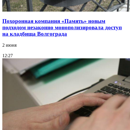
Похоронная компания «Память» новым
подходом незаконно монополизировала доступ
на кладбища Волгограда
2 июня
12:27