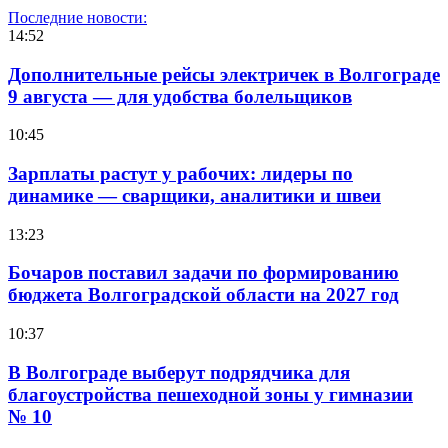
Последние новости:
14:52
Дополнительные рейсы электричек в Волгограде
9 августа — для удобства болельщиков
10:45
Зарплаты растут у рабочих: лидеры по
динамике — сварщики, аналитики и швеи
13:23
Бочаров поставил задачи по формированию
бюджета Волгоградской области на 2027 год
10:37
В Волгограде выберут подрядчика для
благоустройства пешеходной зоны у гимназии
№ 10