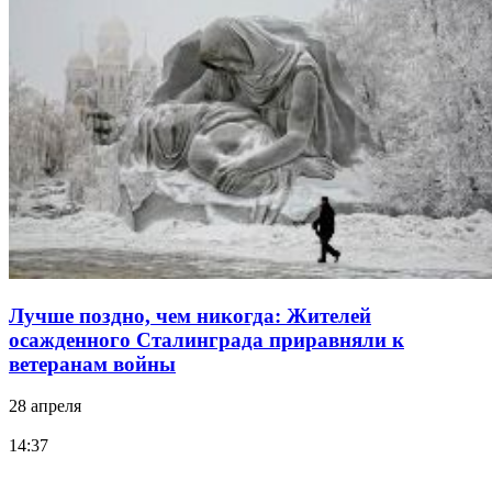
Лучше поздно, чем никогда: Жителей
осажденного Сталинграда приравняли к
ветеранам войны
28 апреля
14:37