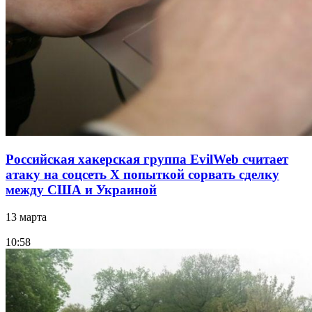
Российская хакерская группа EvilWeb считает
атаку на соцсеть Х попыткой сорвать сделку
между США и Украиной
13 марта
10:58