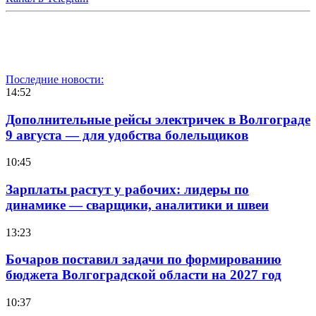
Последние новости:
14:52
Дополнительные рейсы электричек в Волгограде
9 августа — для удобства болельщиков
10:45
Зарплаты растут у рабочих: лидеры по
динамике — сварщики, аналитики и швеи
13:23
Бочаров поставил задачи по формированию
бюджета Волгоградской области на 2027 год
10:37