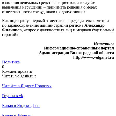
взимания денежных средств с пациентов, а в случае
выявления нарушений – принимать решения о мерах
ответственности сотрудников их допустивших.
Как подчеркнул первый заместитель председателя комитета
по здравоохранению администрации региона
Александр
Филиппов
, «спрос с должностных лиц и медиков будет самый
строгий».
Источник:
Информационно-справочный портал
Администрации Волгоградской области
http://www.volganet.ru
Политика
0
Комментировать
Читать volgasib.ru в
Читайте в Яндекс Новостях
Группа в vk
Канал в Яндекс Дзен
Канал в Telegram