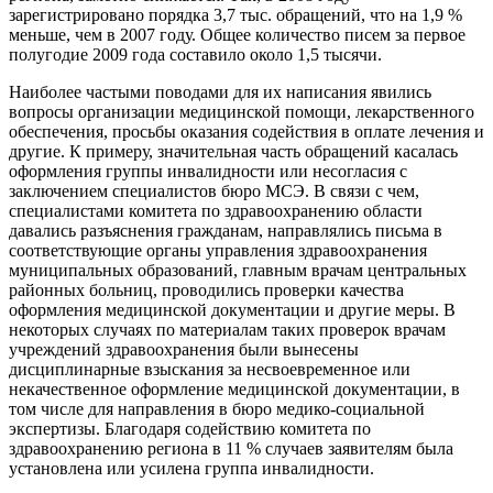
зарегистрировано порядка 3,7 тыс. обращений, что на 1,9 %
меньше, чем в 2007 году. Общее количество писем за первое
полугодие 2009 года составило около 1,5 тысячи.
Наиболее частыми поводами для их написания явились
вопросы организации медицинской помощи, лекарственного
обеспечения, просьбы оказания содействия в оплате лечения и
другие. К примеру, значительная часть обращений касалась
оформления группы инвалидности или несогласия с
заключением специалистов бюро МСЭ. В связи с чем,
специалистами комитета по здравоохранению области
давались разъяснения гражданам, направлялись письма в
соответствующие органы управления здравоохранения
муниципальных образований, главным врачам центральных
районных больниц, проводились проверки качества
оформления медицинской документации и другие меры. В
некоторых случаях по материалам таких проверок врачам
учреждений здравоохранения были вынесены
дисциплинарные взыскания за несвоевременное или
некачественное оформление медицинской документации, в
том числе для направления в бюро медико-социальной
экспертизы. Благодаря содействию комитета по
здравоохранению региона в 11 % случаев заявителям была
установлена или усилена группа инвалидности.