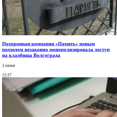
Похоронная компания «Память» новым
подходом незаконно монополизировала доступ
на кладбища Волгограда
2 июня
12:27