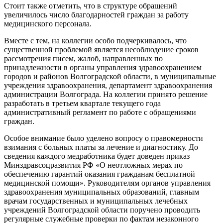
Стоит также отметить, что в структуре обращений
увеличилось число благодарностей граждан за работу
медицинского персонала.
Вместе с тем, на коллегии особо подчеркивалось, что
существенной проблемой является несоблюдение сроков
рассмотрения писем, жалоб, направленных по
принадлежности в органы управления здравоохранением
городов и районов Волгоградской области, в муниципальные
учреждения здравоохранения, департамент здравоохранения
администрации Волгограда. На коллегии принято решение
разработать в третьем квартале текущего года
административный регламент по работе с обращениями
граждан.
Особое внимание было уделено вопросу о правомерности
взимания с больных платы за лечение и диагностику. До
сведения каждого медработника будет доведен приказ
Минздравсоцразвития РФ «О неотложных мерах по
обеспечению гарантий оказания гражданам бесплатной
медицинской помощи». Руководителям органов управления
здравоохранения муниципальных образований, главным
врачам государственных и муниципальных лечебных
учреждений Волгоградской области поручено проводить
регулярные служебные проверки по фактам незаконного