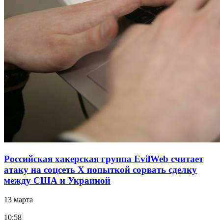
Российская хакерская группа EvilWeb считает
атаку на соцсеть Х попыткой сорвать сделку
между США и Украиной
13 марта
10:58