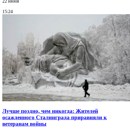
22 июня
15:24
Лучше поздно, чем никогда: Жителей
осажденного Сталинграда приравняли к
ветеранам войны