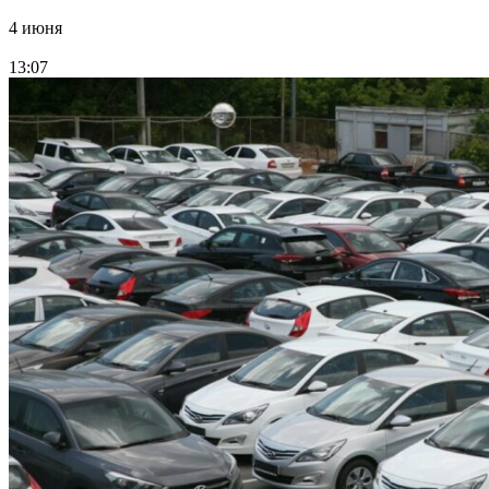
4 июня
13:07