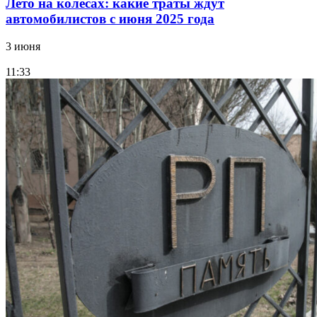
Лето на колесах: какие траты ждут
автомобилистов с июня 2025 года
3 июня
11:33