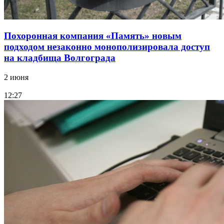
Похоронная компания «Память» новым
подходом незаконно монополизировала доступ
на кладбища Волгограда
2 июня
12:27