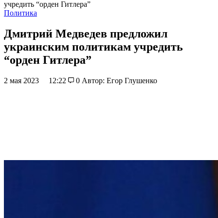
учредить “орден Гитлера”
Политика
Дмитрий Медведев предложил
украинским политикам учредить
“орден Гитлера”
2 мая 2023
12:22
0
Автор: Егор Глушенко