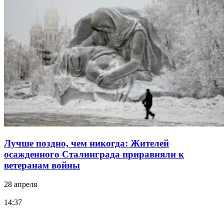
Лучше поздно, чем никогда: Жителей
осажденного Сталинграда приравняли к
ветеранам войны
28 апреля
14:37