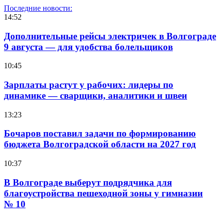
Последние новости:
14:52
Дополнительные рейсы электричек в Волгограде
9 августа — для удобства болельщиков
10:45
Зарплаты растут у рабочих: лидеры по
динамике — сварщики, аналитики и швеи
13:23
Бочаров поставил задачи по формированию
бюджета Волгоградской области на 2027 год
10:37
В Волгограде выберут подрядчика для
благоустройства пешеходной зоны у гимназии
№ 10