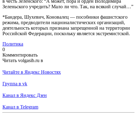
в честь Зеленского: “А может, пора и орден Володимира
Зеленьского учредить? Мало ли что. Так, на всякий случай…”
*Бандера, Шухевич, Коновалец — пособники фашистского
режима, предводители националистических организаций,
деятельность которых признана запрещенной на территории
Российской Федерации, поскольку является экстремистской.
Политика
0
Комментировать
Читать volgasib.ru в
Читайте в Яндекс Новостях
Группа в vk
Канал в Яндекс Дзен
Канал в Telegram