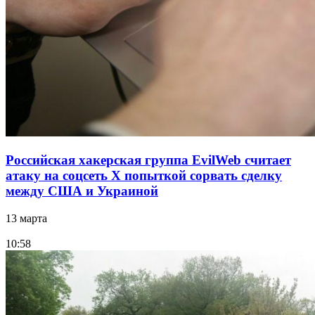
Российская хакерская группа EvilWeb считает
атаку на соцсеть Х попыткой сорвать сделку
между США и Украиной
13 марта
10:58