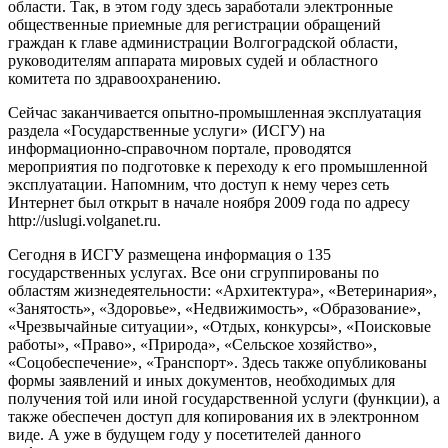
области. Так, в этом году здесь заработали электронные
общественные приемные для регистрации обращений
граждан к главе администрации Волгоградской области,
руководителям аппарата мировых судей и областного
комитета по здравоохранению.
Сейчас заканчивается опытно-промышленная эксплуатация
раздела «Государственные услуги» (ИСГУ) на
информационно-справочном портале, проводятся
мероприятия по подготовке к переходу к его промышленной
эксплуатации. Напомним, что доступ к нему через сеть
Интернет был открыт в начале ноября 2009 года по адресу
http://uslugi.volganet.ru.
Сегодня в ИСГУ размещена информация о 135
государственных услугах. Все они сгруппированы по
областям жизнедеятельности: «Архитектура», «Ветеринария»,
«Занятость», «Здоровье», «Недвижимость», «Образование»,
«Чрезвычайные ситуации», «Отдых, конкурсы», «Поисковые
работы», «Право», «Природа», «Сельское хозяйство»,
«Соцобеспечение», «Транспорт». Здесь также опубликованы
формы заявлений и иных документов, необходимых для
получения той или иной государственной услуги (функции), а
также обеспечен доступ для копирования их в электронном
виде. А уже в будущем году у посетителей данного