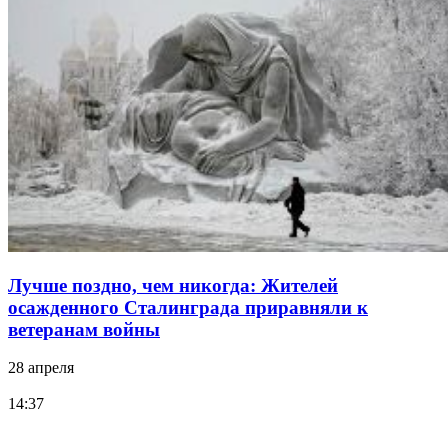
Лучше поздно, чем никогда: Жителей
осажденного Сталинграда приравняли к
ветеранам войны
28 апреля
14:37