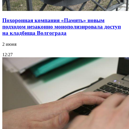
Похоронная компания «Память» новым
подходом незаконно монополизировала доступ
на кладбища Волгограда
2 июня
12:27