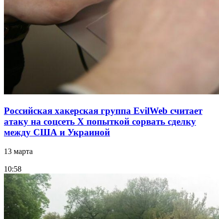
Российская хакерская группа EvilWeb считает
атаку на соцсеть Х попыткой сорвать сделку
между США и Украиной
13 марта
10:58