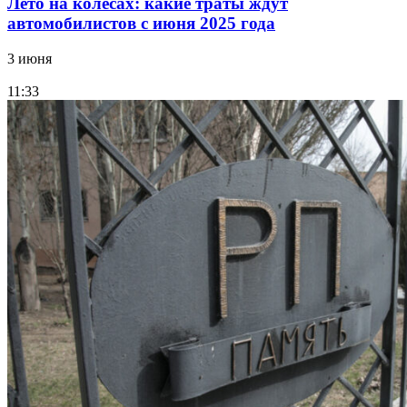
Лето на колесах: какие траты ждут
автомобилистов с июня 2025 года
3 июня
11:33