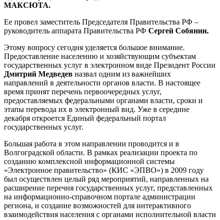
МАКСЮТА.
Ее провел заместитель Председателя Правительства РФ –
руководитель аппарата Правительства РФ
Сергей Собянин.
Этому вопросу сегодня уделяется большое внимание.
Предоставление населению и хозяйствующим субъектам
государственных услуг в электронном виде Президент России
Дмитрий Медведев
назвал одним из важнейших
направлений в деятельности органов власти. В настоящее
время принят перечень первоочередных услуг,
предоставляемых федеральными органами власти, сроки и
этапы перевода их в электронный вид. Уже в середине
декабря откроется Единый федеральный портал
государственных услуг.
Большая работа в этом направлении проводится и в
Волгоградской области. В рамках реализации проекта по
созданию комплексной информационной системы
«Электронное правительство» (КИС «ЭПВО») в 2009 году
был осуществлен целый ряд мероприятий, направленных на
расширение перечня государственных услуг, представленных
на информационно-справочном портале администрации
региона, и создание возможностей для интерактивного
взаимодействия населения с органами исполнительной власти