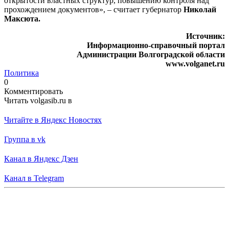
открытости властных структур, повышению контроля над
прохождением документов», – считает губернатор
Николай
Максюта.
Источник:
Информационно-справочный портал
Администрации Волгоградской области
www.volganet.ru
Политика
0
Комментировать
Читать volgasib.ru в
Читайте в Яндекс Новостях
Группа в vk
Канал в Яндекс Дзен
Канал в Telegram