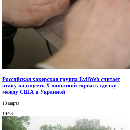
Российская хакерская группа EvilWeb считает
атаку на соцсеть Х попыткой сорвать сделку
между США и Украиной
13 марта
10:58