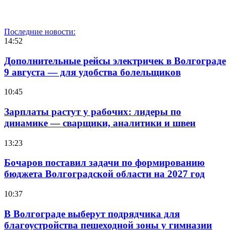
Последние новости:
14:52
Дополнительные рейсы электричек в Волгограде
9 августа — для удобства болельщиков
10:45
Зарплаты растут у рабочих: лидеры по
динамике — сварщики, аналитики и швеи
13:23
Бочаров поставил задачи по формированию
бюджета Волгоградской области на 2027 год
10:37
В Волгограде выберут подрядчика для
благоустройства пешеходной зоны у гимназии