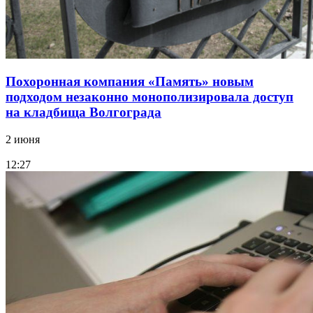
Похоронная компания «Память» новым
подходом незаконно монополизировала доступ
на кладбища Волгограда
2 июня
12:27