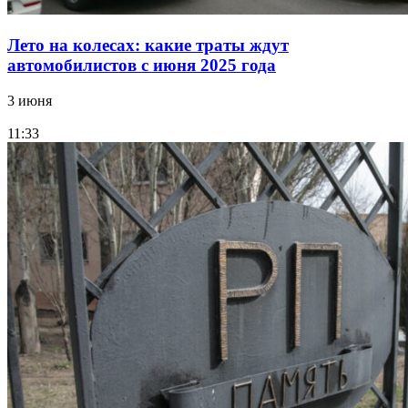
Лето на колесах: какие траты ждут
автомобилистов с июня 2025 года
3 июня
11:33