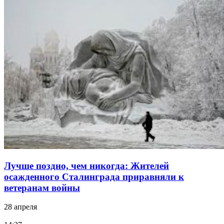
Лучше поздно, чем никогда: Жителей
осажденного Сталинграда приравняли к
ветеранам войны
28 апреля