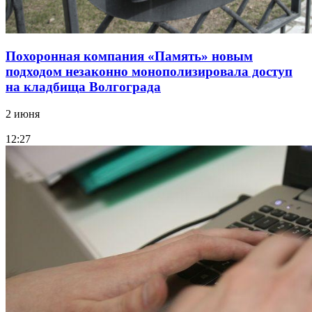
Похоронная компания «Память» новым
подходом незаконно монополизировала доступ
на кладбища Волгограда
2 июня
12:27