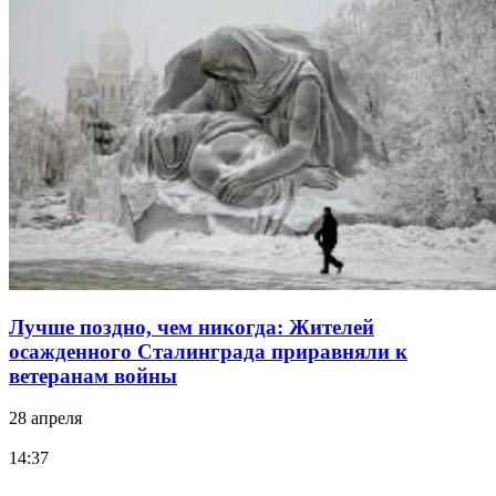
Лучше поздно, чем никогда: Жителей
осажденного Сталинграда приравняли к
ветеранам войны
28 апреля
14:37