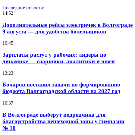
Последние новости:
14:52
Дополнительные рейсы электричек в Волгограде
9 августа — для удобства болельщиков
10:45
Зарплаты растут у рабочих: лидеры по
динамике — сварщики, аналитики и швеи
13:23
Бочаров поставил задачи по формированию
бюджета Волгоградской области на 2027 год
10:37
В Волгограде выберут подрядчика для
благоустройства пешеходной зоны у гимназии
№ 10