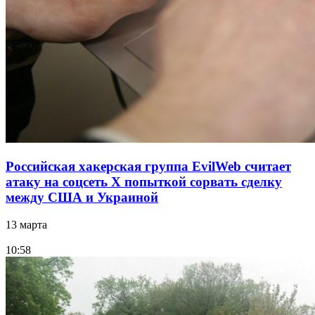
Российская хакерская группа EvilWeb считает
атаку на соцсеть Х попыткой сорвать сделку
между США и Украиной
13 марта
10:58