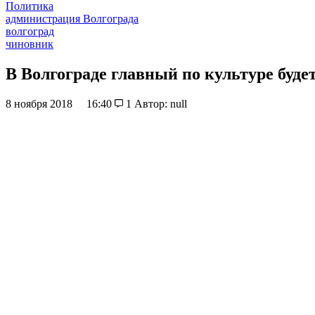
Политика
администрация Волгограда
волгоград
чиновник
В Волгограде главный по культуре буде
8 ноября 2018
16:40
1
Автор: null