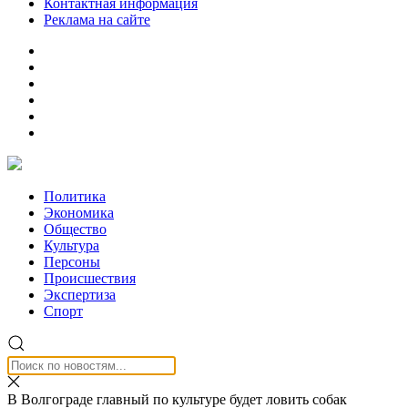
Контактная информация
Реклама на сайте
Политика
Экономика
Общество
Культура
Персоны
Происшествия
Экспертиза
Спорт
В Волгограде главный по культуре будет ловить собак