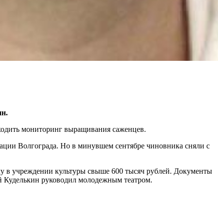
ин.
ходить мониторинг выращивания саженцев.
трации Волгограда. Но в минувшем сентябре чиновника сняли с
чу в учреждении культуры свыше 600 тысяч рублей. Документы
ий Куделькин руководил молодежным театром.