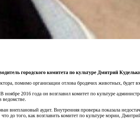
одитель городского комитета по культуре Дмитрий Кудельк
тора, помимо организации отлова бродячих животных, будет в
. В ноябре 2016 года он возглавил комитет по культуре админис
в ведомстве.
ван внеплановый аудит. Внутренняя проверка показала недоста
 что до того, как возглавить комитет по культуре мэрии, Дмитр