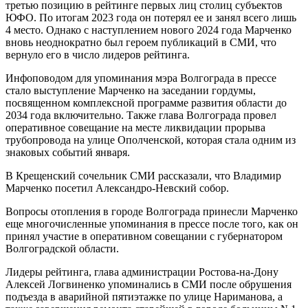
третью позицию в рейтинге первых лиц столиц субъектов
ЮФО. По итогам 2023 года он потерял ее и занял всего лишь
4 место. Однако с наступлением нового 2024 года Марченко
вновь неоднократно был героем публикаций в СМИ, что
вернуло его в число лидеров рейтинга.
Инфоповодом для упоминания мэра Волгограда в прессе
стало выступление Марченко на заседании гордумы,
посвященном комплексной программе развития области до
2034 года включительно. Также глава Волгограда провел
оперативное совещание на месте ликвидации прорыва
трубопровода на улице Ополченской, которая стала одним из
знаковых событий января.
В Крещенский сочельник СМИ рассказали, что Владимир
Марченко посетил Александро-Невский собор.
Вопросы отопления в городе Волгограда принесли Марченко
еще многочисленные упоминания в прессе после того, как он
принял участие в оперативном совещании с губернатором
Волгоградской области.
Лидеры рейтинга, глава администрации Ростова-на-Дону
Алексей Логвиненко упоминались в СМИ после обрушения
подъезда в аварийной пятиэтажке по улице Нариманова, а