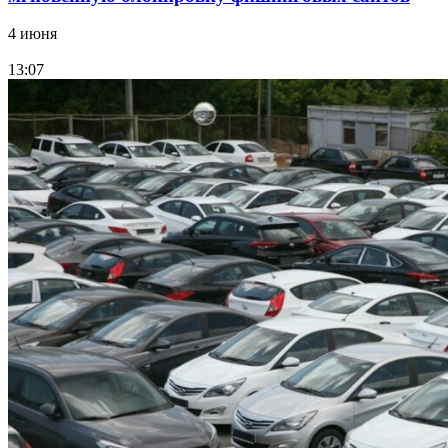
4 июня
13:07