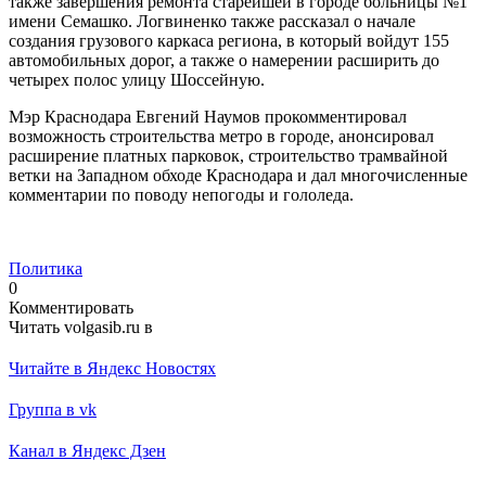
также завершения ремонта старейшей в городе больницы №1
имени Семашко. Логвиненко также рассказал о начале
создания грузового каркаса региона, в который войдут 155
автомобильных дорог, а также о намерении расширить до
четырех полос улицу Шоссейную.
Мэр Краснодара Евгений Наумов прокомментировал
возможность строительства метро в городе, анонсировал
расширение платных парковок, строительство трамвайной
ветки на Западном обходе Краснодара и дал многочисленные
комментарии по поводу непогоды и гололеда.
Политика
0
Комментировать
Читать volgasib.ru в
Читайте в Яндекс Новостях
Группа в vk
Канал в Яндекс Дзен