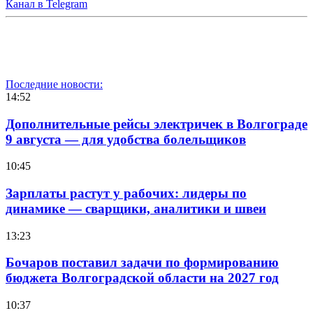
Канал в Telegram
Последние новости:
14:52
Дополнительные рейсы электричек в Волгограде
9 августа — для удобства болельщиков
10:45
Зарплаты растут у рабочих: лидеры по
динамике — сварщики, аналитики и швеи
13:23
Бочаров поставил задачи по формированию
бюджета Волгоградской области на 2027 год
10:37