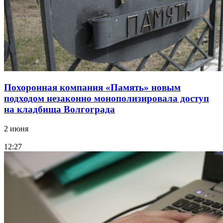
Похоронная компания «Память» новым
подходом незаконно монополизировала доступ
на кладбища Волгограда
2 июня
12:27