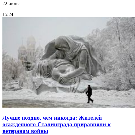
22 июня
15:24
Лучше поздно, чем никогда: Жителей
осажденного Сталинграда приравняли к
ветеранам войны