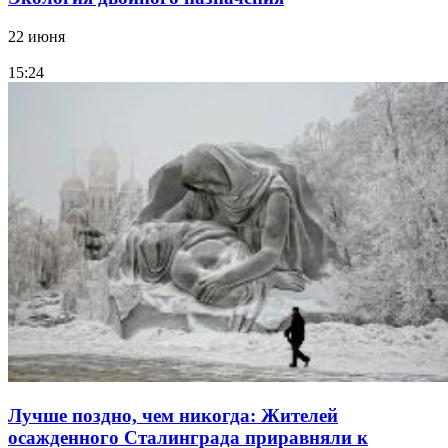
22 июня
15:24
Лучше поздно, чем никогда: Жителей
осажденного Сталинграда приравняли к