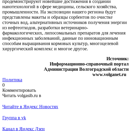
продемонстрируют новейшие достижения в создании
нанотехнологий в сфере медицины, сельского хозяйства,
промышленности. На экспозиции нашего региона будут
представлены макеты и образцы сорбентов по очистке
сточных вод, альтернативных источников получения энергии
из нефтеотходов, разработки ветеринарно-
фармакологических, липосомальных препаратов для лечения
инфекционных заболеваний, данные по инновационным
способам выращивания кормовых культур, многоцелевой
хирургический комплекс и многое другое.
Источник:
Информационно-справочный портал
Администрации Волгоградской области
www.volganet.ru
Политика
0
Комментировать
Читать volgasib.ru в
Читайте в Яндекс Новостях
Группа в vk
Канал в Яндекс Дзен