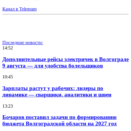
Канал в Telegram
Последние новости:
14:52
Дополнительные рейсы электричек в Волгограде
9 августа — для удобства болельщиков
10:45
Зарплаты растут у рабочих: лидеры по
динамике — сварщики, аналитики и швеи
13:23
Бочаров поставил задачи по формированию
бюджета Волгоградской области на 2027 год