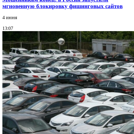
мгновенную блокировку фишинговых сайтов
4 июня
13:07