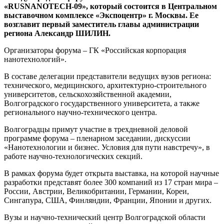
«RUSNANOTECH-09», который состоится в Центральном
выставочном комплексе «Экспоцентр» г. Москвы. Ее
возглавит первый заместитель главы администрации
региона Александр ШИЛИН.
Организаторы форума – ГК «Российская корпорация
нанотехнологий».
В составе делегации представители ведущих вузов региона:
технического, медицинского, архитектурно-строительного
университетов, сельскохозяйственной академии,
Волгоградского государственного университета, а также
регионального научно-технического центра.
Волгоградцы примут участие в трехдневной деловой
программе форума – пленарном заседании, дискуссии
«Нанотехнологии и бизнес. Условия для пути навстречу», в
работе научно-технологических секций.
В рамках форума будет открыта выставка, на которой научные
разработки представят более 300 компаний из 17 стран мира –
России, Австрии, Великобритании, Германии, Кореи,
Сингапура, США, Финляндии, Франции, Японии и других.
Вузы и научно-технический центр Волгоградской области