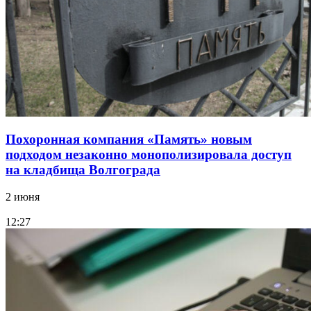
Похоронная компания «Память» новым
подходом незаконно монополизировала доступ
на кладбища Волгограда
2 июня
12:27