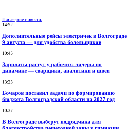
Последние новости:
14:52
Дополнительные рейсы электричек в Волгограде
9 августа — для удобства болельщиков
10:45
Зарплаты растут у рабочих: лидеры по
динамике — сварщики, аналитики и швеи
13:23
Бочаров поставил задачи по формированию
бюджета Волгоградской области на 2027 год
10:37
В Волгограде выберут подрядчика для
благоустройства пешеходной зоны у гимназии