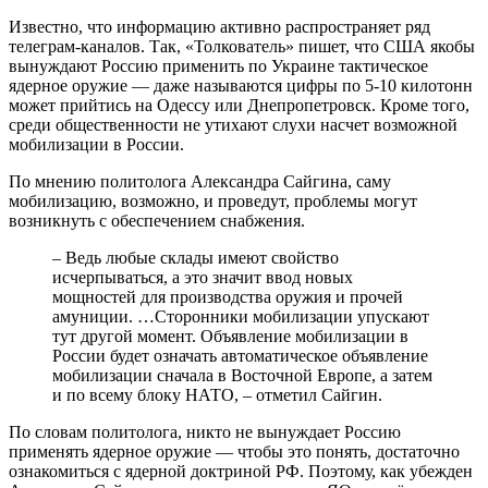
Известно, что информацию активно распространяет ряд
телеграм-каналов. Так, «Толкователь» пишет, что США якобы
вынуждают Россию применить по Украине тактическое
ядерное оружие — даже называются цифры по 5-10 килотонн
может прийтись на Одессу или Днепропетровск. Кроме того,
среди общественности не утихают слухи насчет возможной
мобилизации в России.
По мнению политолога Александра Сайгина, саму
мобилизацию, возможно, и проведут, проблемы могут
возникнуть с обеспечением снабжения.
– Ведь любые склады имеют свойство
исчерпываться, а это значит ввод новых
мощностей для производства оружия и прочей
амуниции. …Сторонники мобилизации упускают
тут другой момент. Объявление мобилизации в
России будет означать автоматическое объявление
мобилизации сначала в Восточной Европе, а затем
и по всему блоку НАТО, – отметил Сайгин.
По словам политолога, никто не вынуждает Россию
применять ядерное оружие — чтобы это понять, достаточно
ознакомиться с ядерной доктриной РФ. Поэтому, как убежден