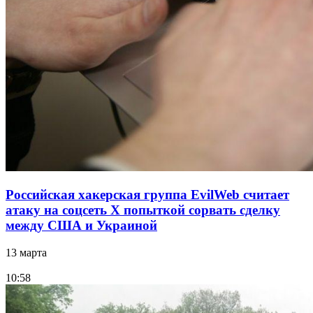
Российская хакерская группа EvilWeb считает
атаку на соцсеть Х попыткой сорвать сделку
между США и Украиной
13 марта
10:58