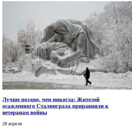
Лучше поздно, чем никогда: Жителей
осажденного Сталинграда приравняли к
ветеранам войны
28 апреля