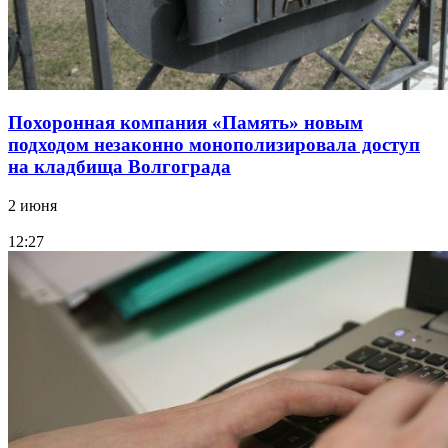
Похоронная компания «Память» новым
подходом незаконно монополизировала доступ
на кладбища Волгограда
2 июня
12:27