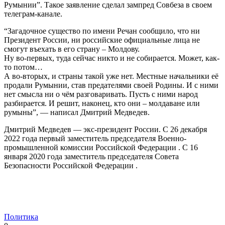
Румынии”. Такое заявление сделал зампред Совбеза в своем
телеграм-канале.
“Загадочное существо по имени Речан сообщило, что ни
Президент России, ни российские официальные лица не
смогут въехать в его страну – Молдову.
Ну во-первых, туда сейчас никто и не собирается. Может, как-
то потом…
А во-вторых, и страны такой уже нет. Местные начальники её
продали Румынии, став предателями своей Родины. И с ними
нет смысла ни о чём разговаривать. Пусть с ними народ
разбирается. И решит, наконец, кто они – молдаване или
румыны”, — написал Дмитрий Медведев.
Дмитрий Медведев — экс-президент России. С 26 декабря
2022 года первый заместитель председателя Военно-
промышленной комиссии Российской Федерации . С 16
января 2020 года заместитель председателя Совета
Безопасности Российской Федерации .
Политика