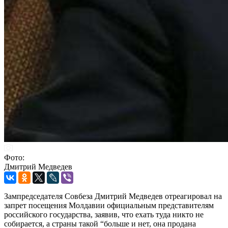
Фото:
Дмитрий Медведев
Зампредседателя Совбеза Дмитрий Медведев отреагировал на
запрет посещения Молдавии официальным представителям
российского государства, заявив, что ехать туда никто не
собирается, а страны такой “больше и нет, она продана