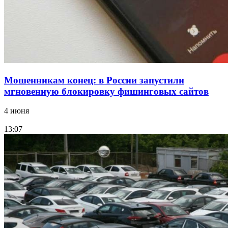
Все новости
Мошенникам конец: в России запустили
мгновенную блокировку фишинговых сайтов
4 июня
13:07