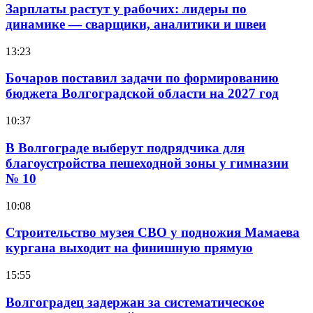
Зарплаты растут у рабочих: лидеры по
динамике — сварщики, аналитики и швеи
13:23
Бочаров поставил задачи по формированию
бюджета Волгоградской области на 2027 год
10:37
В Волгограде выберут подрядчика для
благоустройства пешеходной зоны у гимназии
№ 10
10:08
Строительство музея СВО у подножия Мамаева
кургана выходит на финишную прямую
15:55
Волгоградец задержан за систематическое