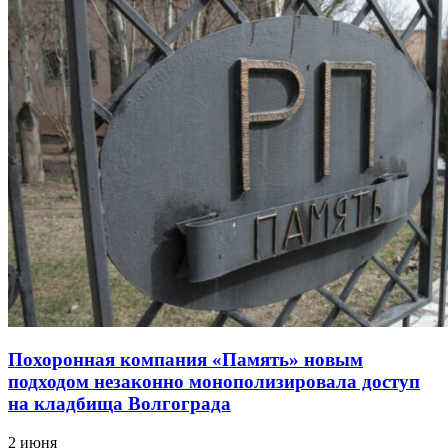
Похоронная компания «Память» новым
подходом незаконно монополизировала доступ
на кладбища Волгограда
2 июня