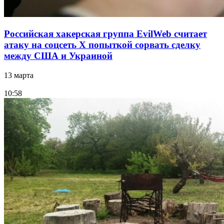
Российская хакерская группа EvilWeb считает
атаку на соцсеть Х попыткой сорвать сделку
между США и Украиной
13 марта
10:58