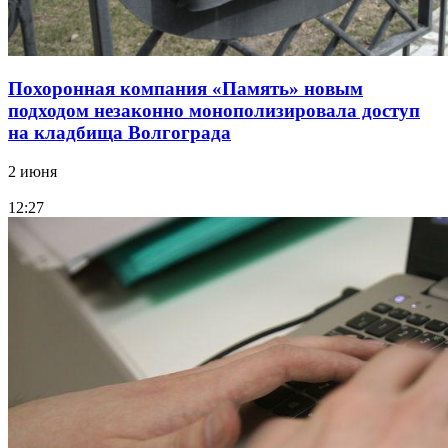
Похоронная компания «Память» новым
подходом незаконно монополизировала доступ
на кладбища Волгограда
2 июня
12:27