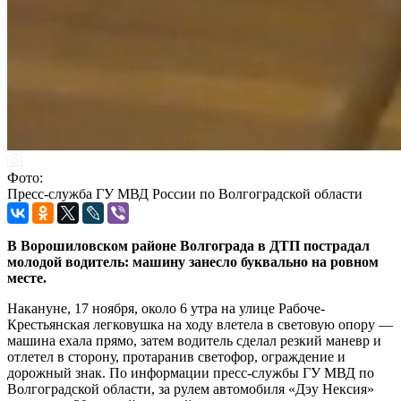
Фото:
Пресс-служба ГУ МВД России по Волгоградской области
В Ворошиловском районе Волгограда в ДТП пострадал
молодой водитель: машину занесло буквально на ровном
месте.
Накануне, 17 ноября, около 6 утра на улице Рабоче-
Крестьянская легковушка на ходу влетела в световую опору —
машина ехала прямо, затем водитель сделал резкий маневр и
отлетел в сторону, протаранив светофор, ограждение и
дорожный знак. По информации пресс-службы ГУ МВД по
Волгоградской области, за рулем автомобиля «Дэу Нексия»