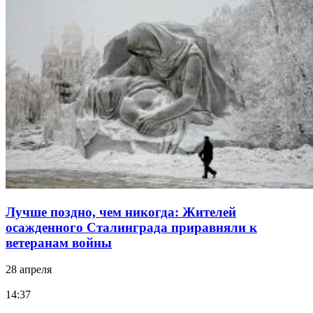
Лучше поздно, чем никогда: Жителей
осажденного Сталинграда приравняли к
ветеранам войны
28 апреля
14:37