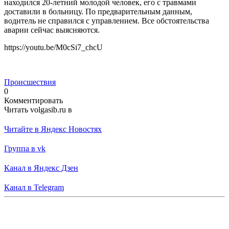
находился 20-летний молодой человек, его с травмами
доставили в больницу. По предварительным данным,
водитель не справился с управлением. Все обстоятельства
аварии сейчас выясняются.
https://youtu.be/M0cSi7_chcU
Происшествия
0
Комментировать
Читать volgasib.ru в
Читайте в Яндекс Новостях
Группа в vk
Канал в Яндекс Дзен
Канал в Telegram