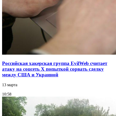
Российская хакерская группа EvilWeb считает
атаку на соцсеть Х попыткой сорвать сделку
между США и Украиной
13 марта
10:58