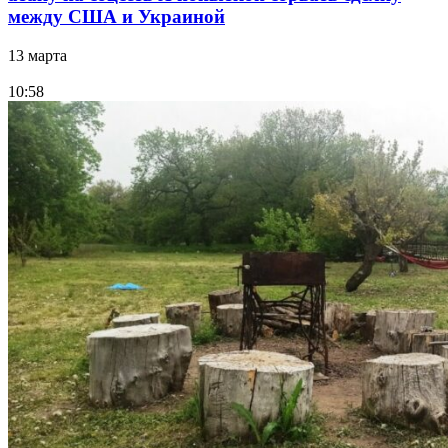
между США и Украиной
13 марта
10:58