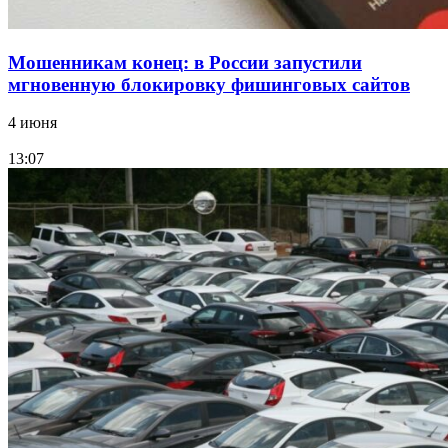
Мошенникам конец: в России запустили
мгновенную блокировку фишинговых сайтов
4 июня
13:07