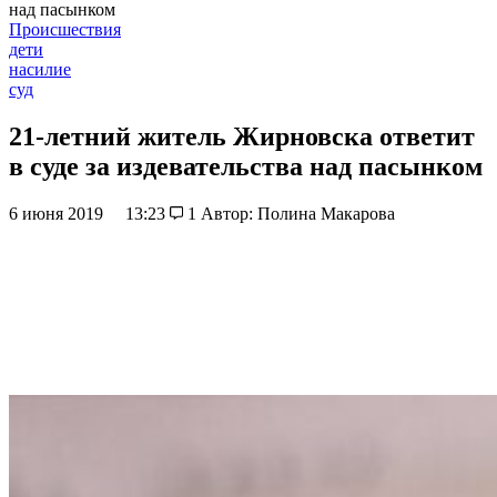
над пасынком
Происшествия
дети
насилие
суд
21-летний житель Жирновска ответит
в суде за издевательства над пасынком
6 июня 2019
13:23
1
Автор: Полина Макарова