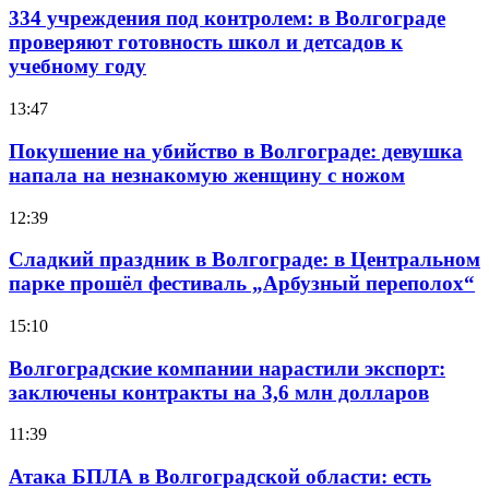
334 учреждения под контролем: в Волгограде
проверяют готовность школ и детсадов к
учебному году
13:47
Покушение на убийство в Волгограде: девушка
напала на незнакомую женщину с ножом
12:39
Сладкий праздник в Волгограде: в Центральном
парке прошёл фестиваль „Арбузный переполох“
15:10
Волгоградские компании нарастили экспорт:
заключены контракты на 3,6 млн долларов
11:39
Атака БПЛА в Волгоградской области: есть