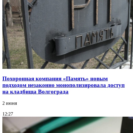
Похоронная компания «Память» новым
подходом незаконно монополизировала доступ
на кладбища Волгограда
2 июня
12:27