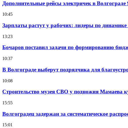
Дополнительные рейсы электричек в Волгограде 
10:45
Зарплаты растут у рабочих: лидеры по динамике
13:23
Бочаров поставил задачи по формированию бюдже
10:37
В Волгограде выберут подрядчика для благоустр
10:08
Строительство музея СВО у подножия Мамаева 
15:55
Волгоградец задержан за систематическое распр
15:01