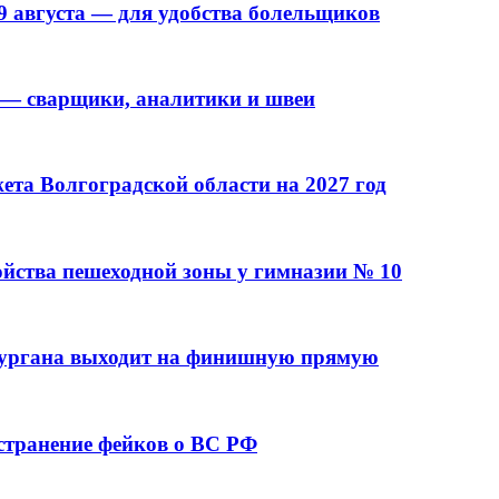
9 августа — для удобства болельщиков
 — сварщики, аналитики и швеи
та Волгоградской области на 2027 год
ойства пешеходной зоны у гимназии № 10
кургана выходит на финишную прямую
остранение фейков о ВС РФ