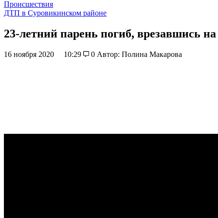
Происшествия
ДТП в Суровикинском районе
23-летний парень погиб, врезавшись на
16 ноября 2020
10:29
0
Автор: Полина Макарова