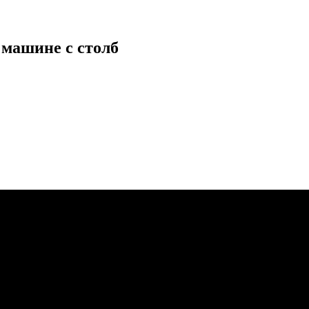
 машине с столб