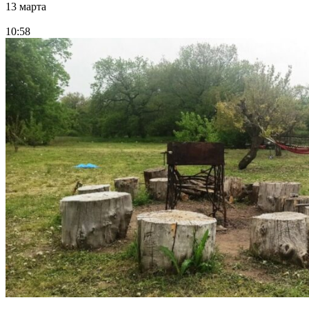
13 марта
10:58