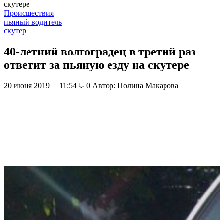
скутере
Происшествия
пьяный водитель
скутер
40-летний волгоградец в третий раз
ответит за пьяную езду на скутере
20 июня 2019
11:54
0
Автор: Полина Макарова