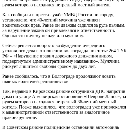
рулем которого находился нетрезвый местный житель.
Как сообщили в пресс-службе УМВД России по городу,
установлено, что 40-летний мужчина уже лишен
водительских прав. Ранее он дважды садился за руль пьяным.
За нарушение закона он привлекался к ответственности.
Однако это ничему не научило мужчину.
Сейчас решается вопрос о возбуждении очередного
уголовного дела в отношении волгоградца по статье 264.1 УК
РФ – «Нарушение правил дорожного движения лицом,
подвергнутым административному наказанию». Мужчина
рискует лишиться свободы сроком до двух лет.
Ранее сообщалось, что в Волгограде продолжают ловить
пьяных водителей-рецидивистов.
Так, недавно в Кировском районе сотрудники ДПС напротив
дома по улице Армавирская остановили «Шевроле Ланос», за
рулем которого находился нетрезвый 36-летний местный
житель. Позже выяснилось, что волгоградец уже привлекался
к административной ответственности за аналогичное
правонарушение.
В Советском районе полицейские остановили автомобиль