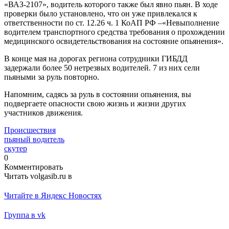
«ВАЗ-2107», водитель которого также был явно пьян. В ходе
проверки было установлено, что он уже привлекался к
ответственности по ст. 12.26 ч. 1 КоАП РФ –«Невыполнение
водителем транспортного средства требования о прохождении
медицинского освидетельствования на состояние опьянения».
В конце мая на дорогах региона сотрудники ГИБДД
задержали более 50 нетрезвых водителей. 7 из них сели
пьяными за руль повторно.
Напомним, садясь за руль в состоянии опьянения, вы
подвергаете опасности свою жизнь и жизни других
участников движения.
Происшествия
пьяный водитель
скутер
0
Комментировать
Читать volgasib.ru в
Читайте в Яндекс Новостях
Группа в vk