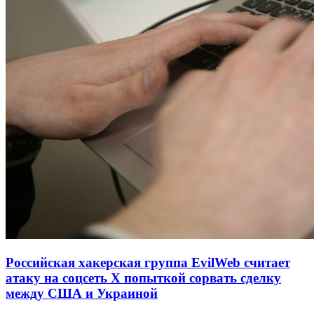
Российская хакерская группа EvilWeb считает
атаку на соцсеть Х попыткой сорвать сделку
между США и Украиной