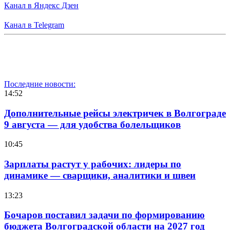
Канал в Яндекс Дзен
Канал в Telegram
Последние новости:
14:52
Дополнительные рейсы электричек в Волгограде
9 августа — для удобства болельщиков
10:45
Зарплаты растут у рабочих: лидеры по
динамике — сварщики, аналитики и швеи
13:23
Бочаров поставил задачи по формированию
бюджета Волгоградской области на 2027 год