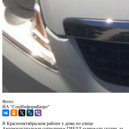
Фото:
ИА “СоцИнформБюро”
В Краснооктябрьском районе у дома по улице
Автомагистральная сотрудники ГИБДД задержали скутер, за