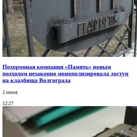
Похоронная компания «Память» новым
подходом незаконно монополизировала доступ
на кладбища Волгограда
2 июня
12:27