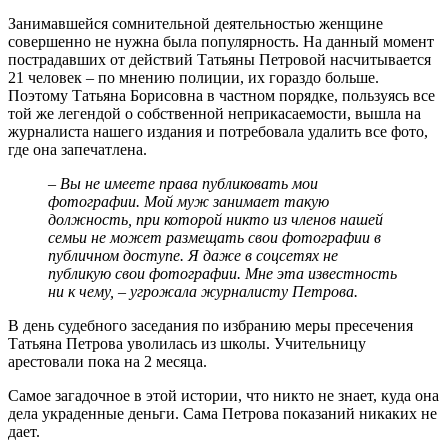
Занимавшейся сомнительной деятельностью женщине
совершенно не нужна была популярность. На данный момент
пострадавших от действий Татьяны Петровой насчитывается
21 человек – по мнению полиции, их гораздо больше.
Поэтому Татьяна Борисовна в частном порядке, пользуясь все
той же легендой о собственной неприкасаемости, вышла на
журналиста нашего издания и потребовала удалить все фото,
где она запечатлена.
– Вы не имеете права публиковать мои
фотографии. Мой муж занимает такую
должность, при которой никто из членов нашей
семьи не может размещать свои фотографии в
публичном доступе. Я даже в соцсетях не
публикую свои фотографии. Мне эта известность
ни к чему, – угрожала журналисту Петрова.
В день судебного заседания по избранию меры пресечения
Татьяна Петрова уволилась из школы. Учительницу
арестовали пока на 2 месяца.
Самое загадочное в этой истории, что никто не знает, куда она
дела украденные деньги. Сама Петрова показаний никаких не
дает.