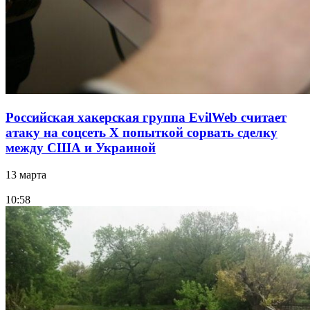
Российская хакерская группа EvilWeb считает
атаку на соцсеть Х попыткой сорвать сделку
между США и Украиной
13 марта
10:58