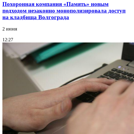
Похоронная компания «Память» новым
подходом незаконно монополизировала доступ
на кладбища Волгограда
2 июня
12:27