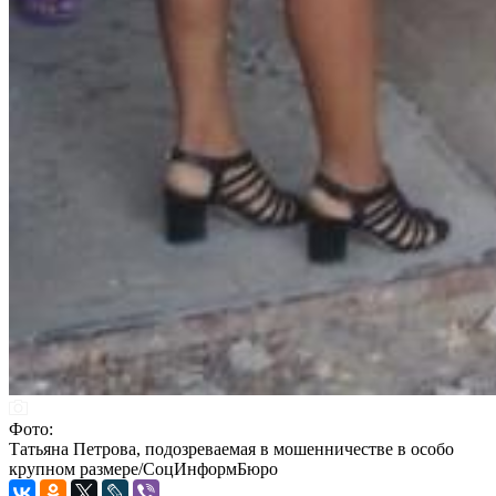
Фото:
Татьяна Петрова, подозреваемая в мошенничестве в особо
крупном размере/СоцИнформБюро