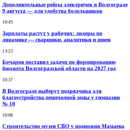
Дополнительные рейсы электричек в Волгограде
9 августа — для удобства болельщиков
10:45
Зарплаты растут у рабочих: лидеры по
динамике — сварщики, аналитики и швеи
13:23
Бочаров поставил задачи по формированию
бюджета Волгоградской области на 2027 год
10:37
В Волгограде выберут подрядчика для
благоустройства пешеходной зоны у гимназии
№ 10
10:08
Строительство музея СВО у подножия Мамаева