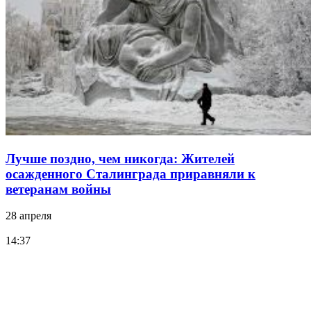
Лучше поздно, чем никогда: Жителей
осажденного Сталинграда приравняли к
ветеранам войны
28 апреля
14:37