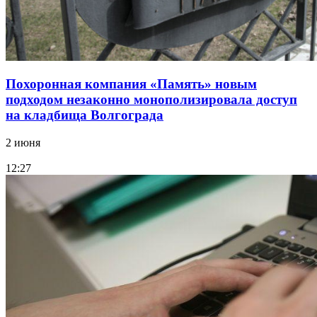
Похоронная компания «Память» новым
подходом незаконно монополизировала доступ
на кладбища Волгограда
2 июня
12:27