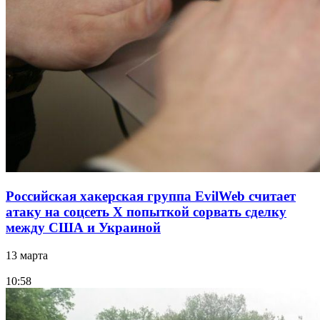
Российская хакерская группа EvilWeb считает
атаку на соцсеть Х попыткой сорвать сделку
между США и Украиной
13 марта
10:58