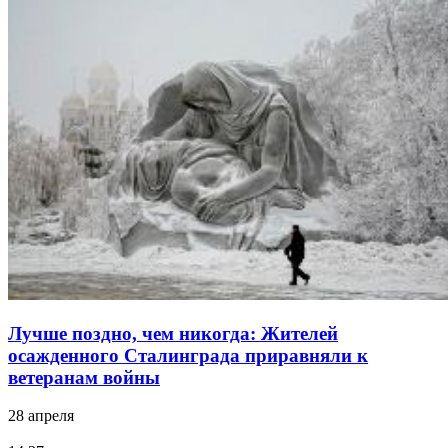
Лучше поздно, чем никогда: Жителей
осажденного Сталинграда приравняли к
ветеранам войны
28 апреля