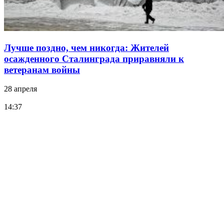
Лучше поздно, чем никогда: Жителей
осажденного Сталинграда приравняли к
ветеранам войны
28 апреля
14:37