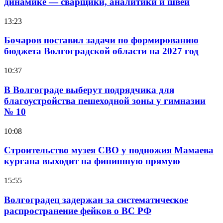
динамике — сварщики, аналитики и швеи
13:23
Бочаров поставил задачи по формированию
бюджета Волгоградской области на 2027 год
10:37
В Волгограде выберут подрядчика для
благоустройства пешеходной зоны у гимназии
№ 10
10:08
Строительство музея СВО у подножия Мамаева
кургана выходит на финишную прямую
15:55
Волгоградец задержан за систематическое
распространение фейков о ВС РФ