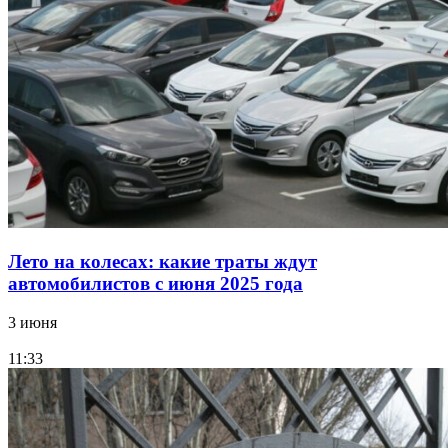
Лето на колесах: какие траты ждут
автомобилистов с июня 2025 года
3 июня
11:33