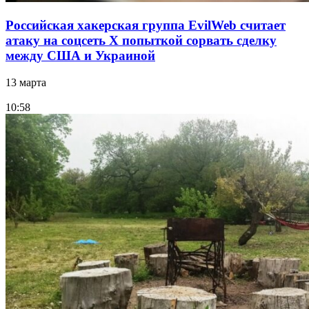
Российская хакерская группа EvilWeb считает
атаку на соцсеть Х попыткой сорвать сделку
между США и Украиной
13 марта
10:58