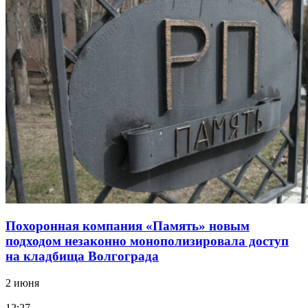
Похоронная компания «Память» новым
подходом незаконно монополизировала доступ
на кладбища Волгограда
2 июня
12:27