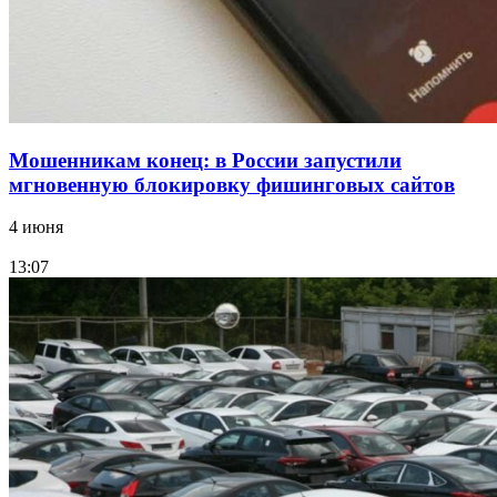
Все новости
Мошенникам конец: в России запустили
мгновенную блокировку фишинговых сайтов
4 июня
13:07