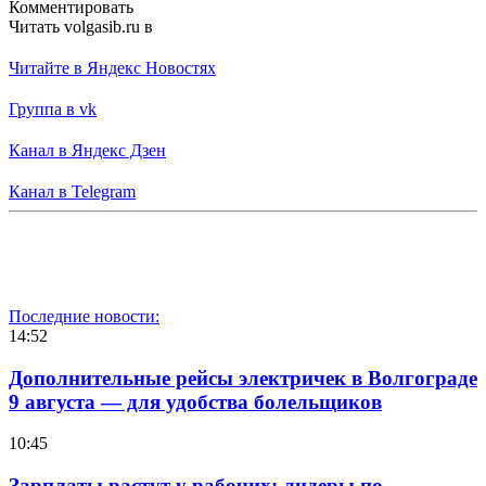
Комментировать
Читать volgasib.ru в
Читайте в Яндекс Новостях
Группа в vk
Канал в Яндекс Дзен
Канал в Telegram
Последние новости:
14:52
Дополнительные рейсы электричек в Волгограде
9 августа — для удобства болельщиков
10:45
Зарплаты растут у рабочих: лидеры по