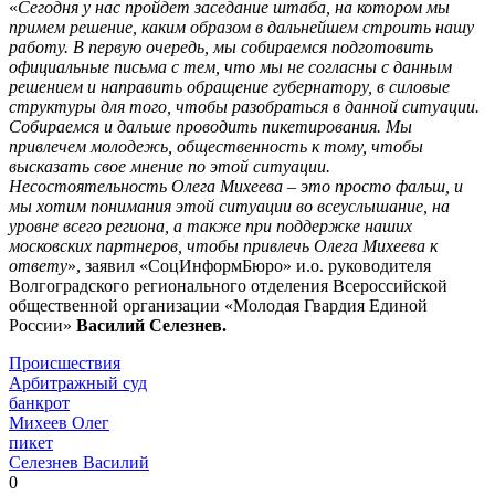
«
Сегодня у нас пройдет заседание штаба, на котором мы
примем решение, каким образом в дальнейшем строить нашу
работу. В первую очередь, мы собираемся подготовить
официальные письма с тем, что мы не согласны с данным
решением и направить обращение губернатору, в силовые
структуры для того, чтобы разобраться в данной ситуации.
Собираемся и дальше проводить пикетирования. Мы
привлечем молодежь, общественность к тому, чтобы
высказать свое мнение по этой ситуации.
Несостоятельность Олега Михеева – это просто фальш, и
мы хотим понимания этой ситуации во всеуслышание, на
уровне всего региона, а также при поддержке наших
московских партнеров, чтобы привлечь Олега Михеева к
ответу
», заявил «СоцИнформБюро» и.о. руководителя
Волгоградского регионального отделения Всероссийской
общественной организации «Молодая Гвардия Единой
России»
Василий Селезнев.
Происшествия
Арбитражный суд
банкрот
Михеев Олег
пикет
Селезнев Василий
0