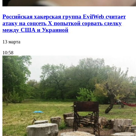
Российская хакерская группа EvilWeb считает
атаку на соцсеть Х попыткой сорвать сделку
между США и Украиной
13 марта
10:58