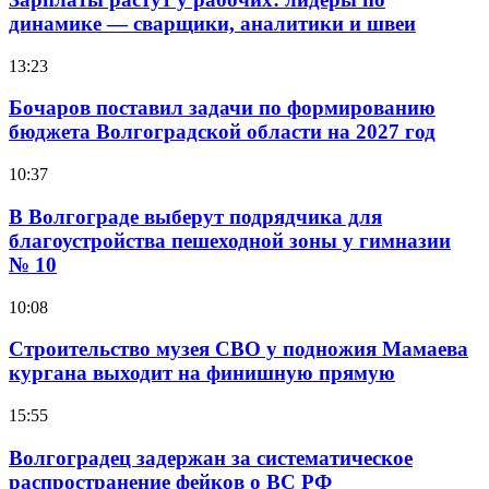
динамике — сварщики, аналитики и швеи
13:23
Бочаров поставил задачи по формированию
бюджета Волгоградской области на 2027 год
10:37
В Волгограде выберут подрядчика для
благоустройства пешеходной зоны у гимназии
№ 10
10:08
Строительство музея СВО у подножия Мамаева
кургана выходит на финишную прямую
15:55
Волгоградец задержан за систематическое
распространение фейков о ВС РФ