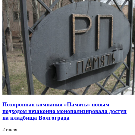
Похоронная компания «Память» новым
подходом незаконно монополизировала доступ
на кладбища Волгограда
2 июня