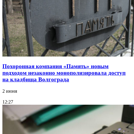
Похоронная компания «Память» новым
подходом незаконно монополизировала доступ
на кладбища Волгограда
2 июня
12:27