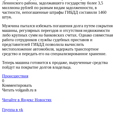
Ленинского района, задолжавшего государству более 3,5
миллиона рублей по разным видам задолженности, в
частности, непогашенные штрафы ГИБДД составили 1460
штук.
Мужчина пытался избежать погашения долга путем сокрытия
машины, регулярных переездов и отсутствия недвижимости
либо крупных сумм на банковских счетах. Однако совместная
работа сотрудников службы судебных приставов и
представителей ГИБДД позволила вычислить
местоположение автомобиля, задержать транспортное
средство и передать его на специализированное хранение.
Теперь машина готовится к продаже, вырученные средства
пойдут на покрытие долгов владельца.
Происшествия
0
Комментировать
Читать volgasib.ru в
Читайте в Яндекс Новостях
Группа в vk