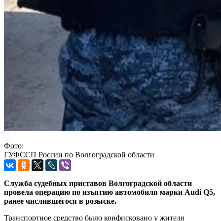
Фото:
ГУФССП России по Волгоградской области
Служба судебных приставов Волгоградской области
провела операцию по изъятию автомобиля марки Audi Q5,
ранее числившегося в розыске.
Транспортное средство было конфисковано у жителя