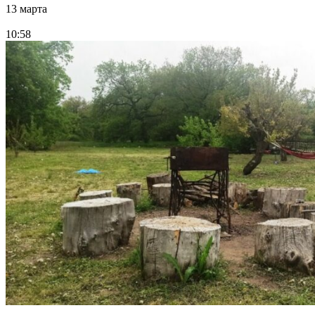
13 марта
10:58