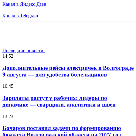
Канал в Яндекс Дзен
Канал в Telegram
Последние новости:
14:52
Дополнительные рейсы электричек в Волгограде
9 августа — для удобства болельщиков
10:45
Зарплаты растут у рабочих: лидеры по
динамике — сварщики, аналитики и швеи
13:23
Бочаров поставил задачи по формированию
бюджета Волгоградской области на 2027 год