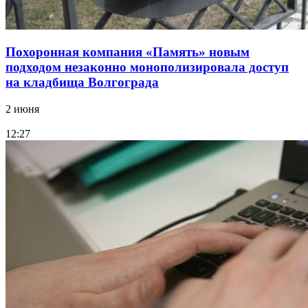
Похоронная компания «Память» новым
подходом незаконно монополизировала доступ
на кладбища Волгограда
2 июня
12:27