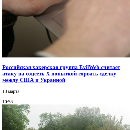
Российская хакерская группа EvilWeb считает
атаку на соцсеть Х попыткой сорвать сделку
между США и Украиной
13 марта
10:58