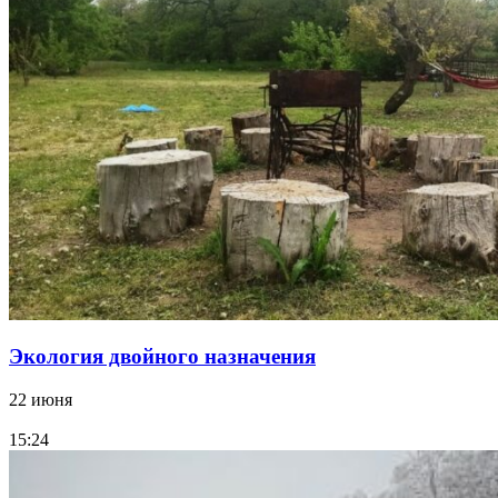
Экология двойного назначения
22 июня
15:24