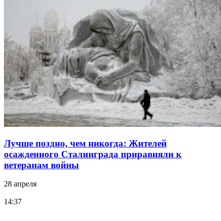
Лучше поздно, чем никогда: Жителей
осажденного Сталинграда приравняли к
ветеранам войны
28 апреля
14:37