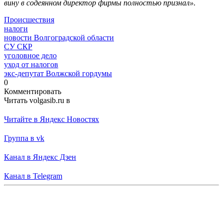
вину в содеянном директор фирмы полностью признал».
Происшествия
налоги
новости Волгоградской области
СУ СКР
уголовное дело
уход от налогов
экс-депутат Волжской гордумы
0
Комментировать
Читать volgasib.ru в
Читайте в Яндекс Новостях
Группа в vk
Канал в Яндекс Дзен
Канал в Telegram