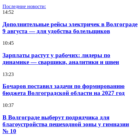
Последние новости:
14:52
Дополнительные рейсы электричек в Волгограде
9 августа — для удобства болельщиков
10:45
Зарплаты растут у рабочих: лидеры по
динамике — сварщики, аналитики и швеи
13:23
Бочаров поставил задачи по формированию
бюджета Волгоградской области на 2027 год
10:37
В Волгограде выберут подрядчика для
благоустройства пешеходной зоны у гимназии
№ 10