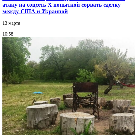
атаку на соцсеть Х попыткой сорвать сделку
между США и Украиной
13 марта
10:58