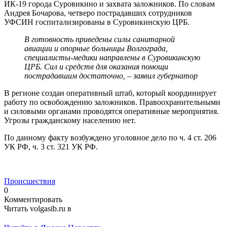
ИК-19 города Суровикино и захвата заложников. По словам
Андрея Бочарова, четверо пострадавших сотрудников
УФСИН госпитализированы в Суровикинскую ЦРБ.
В готовность приведены силы санитарной
авиации и опорные больницы Волгограда,
специалисты-медики направлены в Суровикинскую
ЦРБ. Сил и средств для оказания помощи
пострадавшим достаточно, – заявил губернатор
В регионе создан оперативный штаб, который координирует
работу по освобождению заложников. Правоохранительными
и силовыми органами проводятся оперативные мероприятия.
Угрозы гражданскому населению нет.
По данному факту возбуждено уголовное дело по ч. 4 ст. 206
УК РФ, ч. 3 ст. 321 УК РФ.
Происшествия
0
Комментировать
Читать volgasib.ru в