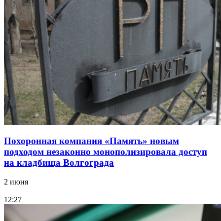
Похоронная компания «Память» новым
подходом незаконно монополизировала доступ
на кладбища Волгограда
2 июня
12:27