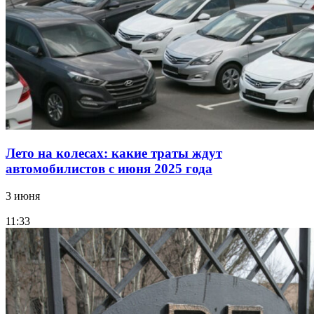
Лето на колесах: какие траты ждут
автомобилистов с июня 2025 года
3 июня
11:33