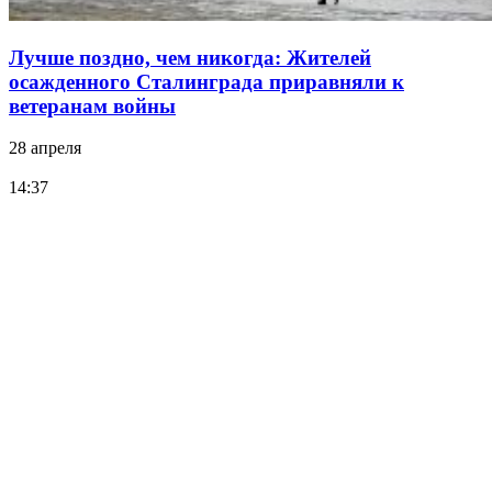
Лучше поздно, чем никогда: Жителей
осажденного Сталинграда приравняли к
ветеранам войны
28 апреля
14:37