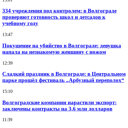
334 учреждения под контролем: в Волгограде
проверяют готовность школ и детсадов к
учебному году
13:47
Покушение на убийство в Волгограде: девушка
напала на незнакомую женщину с ножом
12:39
Сладкий праздник в Волгограде: в Центральном
парке прошёл фестиваль „Арбузный переполох“
15:10
Волгоградские компании нарастили экспорт:
заключены контракты на 3,6 млн долларов
11:39