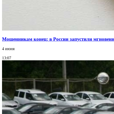
Мошенникам конец: в России запустили мгнове
4 июня
13:07