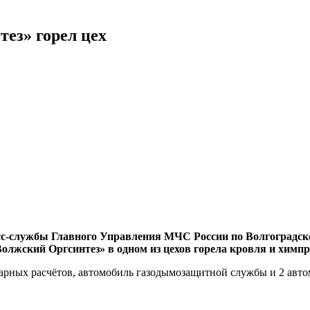
ез» горел цех
пресс-службы Главного Управления МЧС России по Волгоградск
«Волжский Оргсинтез» в одном из цехов горела кровля и химп
жарных расчётов, автомобиль газодымозащитной службы и 2 авто