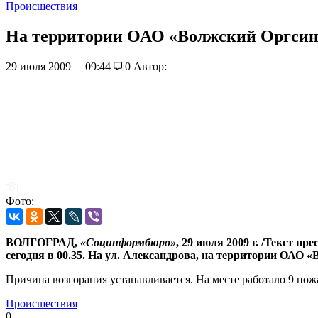
Происшествия
На территории ОАО «Волжский Оргсинт
29 июля 2009
09:44
0
Автор:
Фото:
ВОЛГОГРАД,
«Социнформбюро»
, 29 июля 2009 г. /Текст 
сегодня в 00.35. На ул. Александрова, на территории ОАО 
Причина возгорания устанавливается. На месте работало 9 по
Происшествия
0