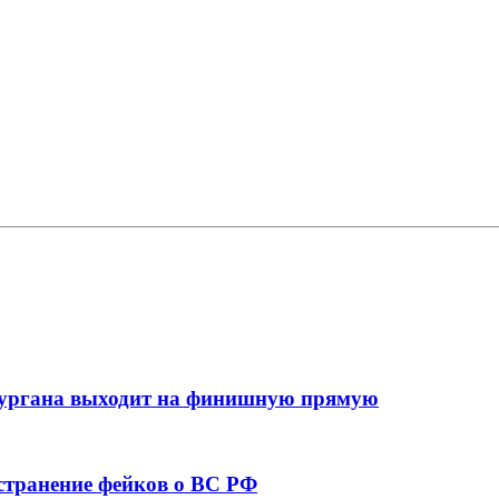
кургана выходит на финишную прямую
остранение фейков о ВС РФ