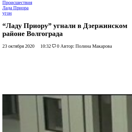
Происшествия
Лада Приора
угон
“Ладу Приору” угнали в Дзержинском
районе Волгограда
23 октября 2020
10:32
0
Автор: Полина Макарова