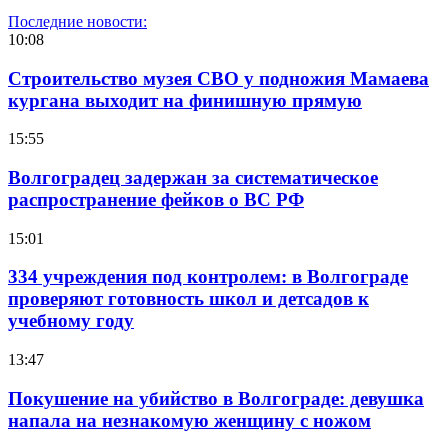
Последние новости:
10:08
Строительство музея СВО у подножия Мамаева
кургана выходит на финишную прямую
15:55
Волгоградец задержан за систематическое
распространение фейков о ВС РФ
15:01
334 учреждения под контролем: в Волгограде
проверяют готовность школ и детсадов к
учебному году
13:47
Покушение на убийство в Волгограде: девушка
напала на незнакомую женщину с ножом