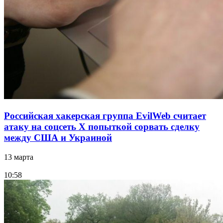
Российская хакерская группа EvilWeb считает
атаку на соцсеть Х попыткой сорвать сделку
между США и Украиной
13 марта
10:58