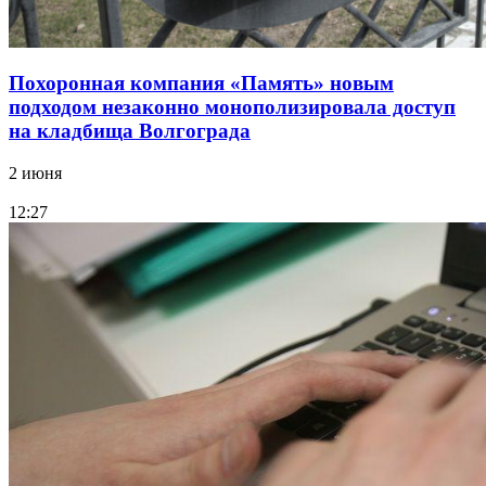
Похоронная компания «Память» новым
подходом незаконно монополизировала доступ
на кладбища Волгограда
2 июня
12:27