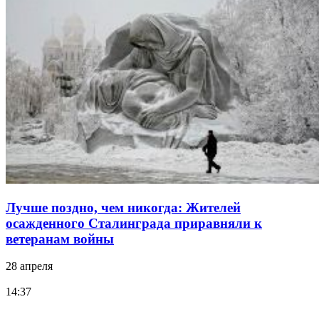
Лучше поздно, чем никогда: Жителей
осажденного Сталинграда приравняли к
ветеранам войны
28 апреля
14:37