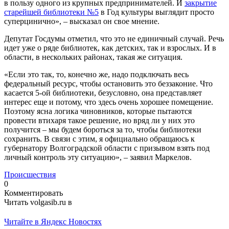
в пользу одного из крупных предпринимателей. И
закрытие
старейшей библиотеки №5
в Год культуры выглядит просто
суперцинично», – высказал он свое мнение.
Депутат Госдумы отметил, что это не единичный случай. Речь
идет уже о ряде библиотек, как детских, так и взрослых. И в
области, в нескольких районах, такая же ситуация.
«Если это так, то, конечно же, надо подключать весь
федеральный ресурс, чтобы остановить это беззаконие. Что
касается 5-ой библиотеки, безусловно, она представляет
интерес еще и потому, что здесь очень хорошее помещение.
Поэтому ясна логика чиновников, которые пытаются
провести втихаря такое решение, но вряд ли у них это
получится – мы будем бороться за то, чтобы библиотеки
сохранить. В связи с этим, я официально обращаюсь к
губернатору Волгоградской области с призывом взять под
личный контроль эту ситуацию», – заявил Маркелов.
Происшествия
0
Комментировать
Читать volgasib.ru в
Читайте в Яндекс Новостях