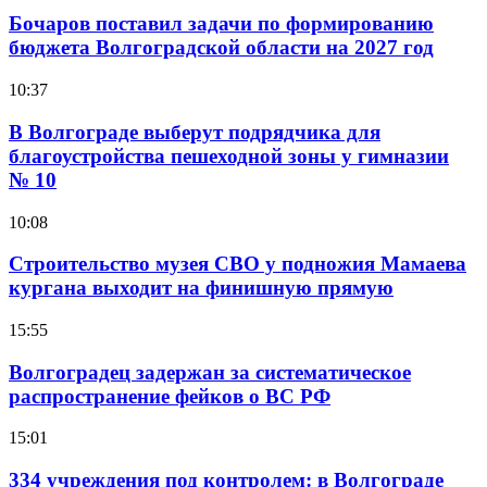
Бочаров поставил задачи по формированию
бюджета Волгоградской области на 2027 год
10:37
В Волгограде выберут подрядчика для
благоустройства пешеходной зоны у гимназии
№ 10
10:08
Строительство музея СВО у подножия Мамаева
кургана выходит на финишную прямую
15:55
Волгоградец задержан за систематическое
распространение фейков о ВС РФ
15:01
334 учреждения под контролем: в Волгограде