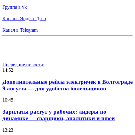
Группа в vk
Канал в Яндекс Дзен
Канал в Telegram
Последние новости:
14:52
Дополнительные рейсы электричек в Волгограде
9 августа — для удобства болельщиков
10:45
Зарплаты растут у рабочих: лидеры по
динамике — сварщики, аналитики и швеи
13:23