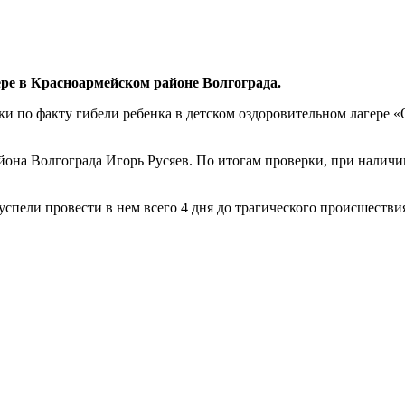
ере в Красноармейском районе Волгограда.
и по факту гибели ребенка в детском оздоровительном лагере «
она Волгограда Игорь Русяев. По итогам проверки, при наличии
 успели провести в нем всего 4 дня до трагического происшеств