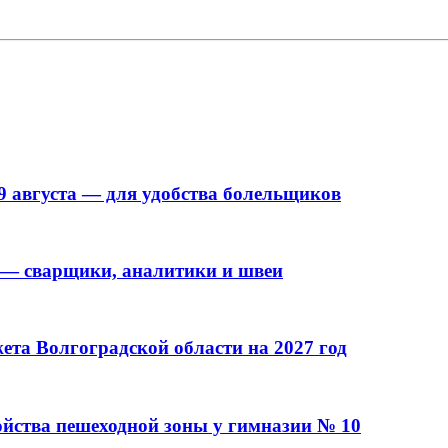
9 августа — для удобства болельщиков
 — сварщики, аналитики и швеи
та Волгоградской области на 2027 год
ойства пешеходной зоны у гимназии № 10