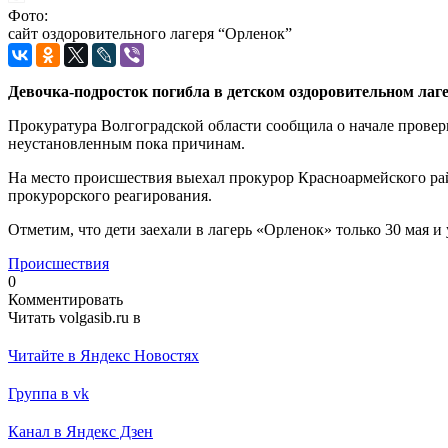
Фото:
сайт оздоровительного лагеря “Орленок”
Девочка-подросток погибла в детском оздоровительном лаг
Прокуратура Волгоградской области сообщила о начале проверк
неустановленным пока причинам.
На место происшествия выехал прокурор Красноармейского рай
прокурорского реагирования.
Отметим, что дети заехали в лагерь «Орленок» только 30 мая и
Происшествия
0
Комментировать
Читать volgasib.ru в
Читайте в Яндекс Новостях
Группа в vk
Канал в Яндекс Дзен