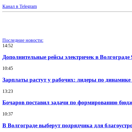
Канал в Telegram
Последние новости:
14:52
Дополнительные рейсы электричек в Волгограде 
10:45
Зарплаты растут у рабочих: лидеры по динамике
13:23
Бочаров поставил задачи по формированию бюдже
10:37
В Волгограде выберут подрядчика для благоустр