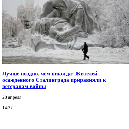
Лучше поздно, чем никогда: Жителей
осажденного Сталинграда приравняли к
ветеранам войны
28 апреля
14:37