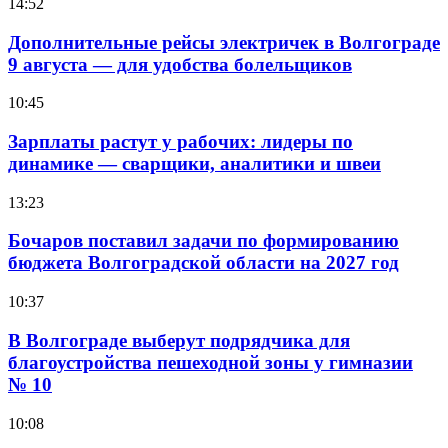
14:52
Дополнительные рейсы электричек в Волгограде
9 августа — для удобства болельщиков
10:45
Зарплаты растут у рабочих: лидеры по
динамике — сварщики, аналитики и швеи
13:23
Бочаров поставил задачи по формированию
бюджета Волгоградской области на 2027 год
10:37
В Волгограде выберут подрядчика для
благоустройства пешеходной зоны у гимназии
№ 10
10:08