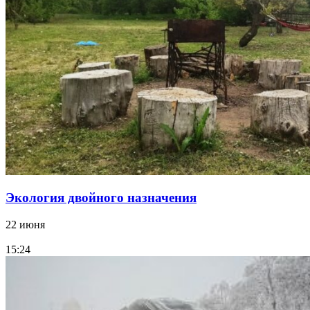
Экология двойного назначения
22 июня
15:24