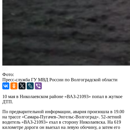
Фото:
Пресс-служба ГУ МВД России по Волгоградской области
10 мая в Николаевском районе «ВАЗ-21093» попал в жуткое
ДТП.
По предварительной информации, авария произошла в 19.00
на трассе «Самара-Пугачев-Энгельс-Волгоград». 52-летний
водитель «ВАЗ-21093» ехал в сторону Николаевска. На 619
километре дороги он выехал на левую обочину, а затем его