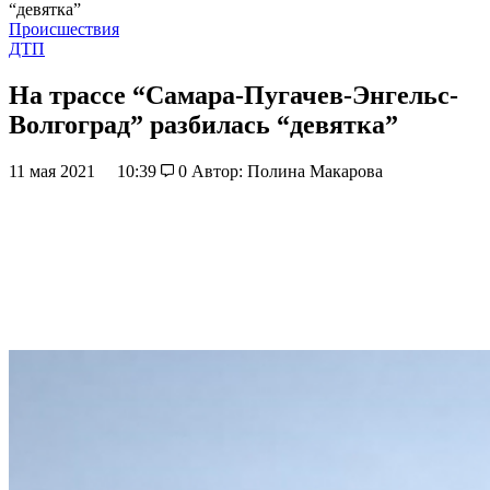
“девятка”
Происшествия
ДТП
На трассе “Самара-Пугачев-Энгельс-
Волгоград” разбилась “девятка”
11 мая 2021
10:39
0
Автор: Полина Макарова