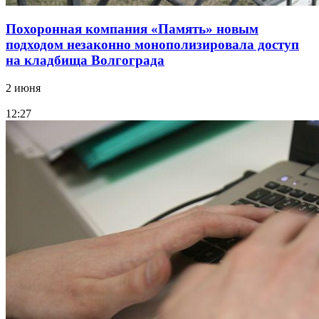
Похоронная компания «Память» новым
подходом незаконно монополизировала доступ
на кладбища Волгограда
2 июня
12:27