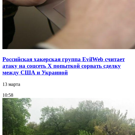
Российская хакерская группа EvilWeb считает
атаку на соцсеть Х попыткой сорвать сделку
между США и Украиной
13 марта
10:58