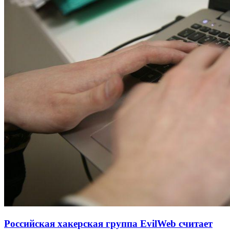
Российская хакерская группа EvilWeb считает