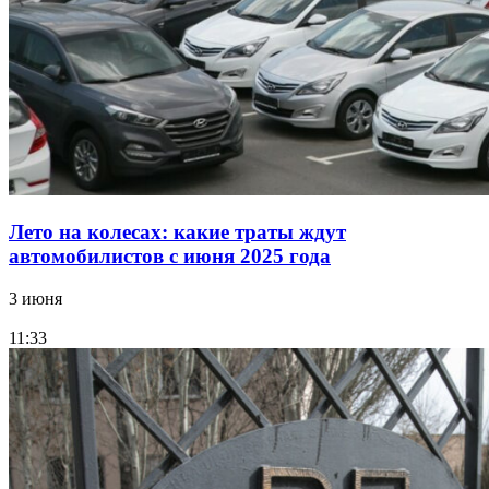
Лето на колесах: какие траты ждут
автомобилистов с июня 2025 года
3 июня
11:33