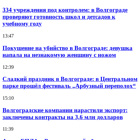
334 учреждения под контролем: в Волгограде
проверяют готовность школ и детсадов к
учебному году
13:47
Покушение на убийство в Волгограде: девушка
напала на незнакомую женщину с ножом
12:39
Сладкий праздник в Волгограде: в Центральном
парке прошёл фестиваль „Арбузный переполох“
15:10
Волгоградские компании нарастили экспорт:
заключены контракты на 3,6 млн долларов
11:39