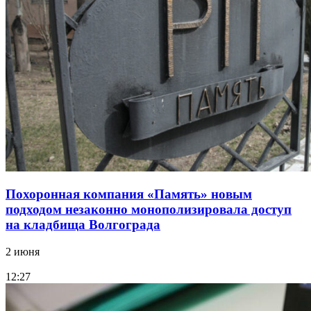
Похоронная компания «Память» новым
подходом незаконно монополизировала доступ
на кладбища Волгограда
2 июня
12:27