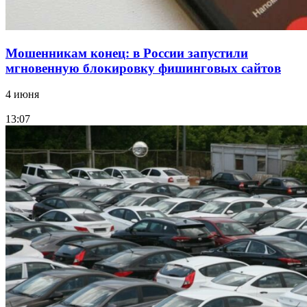
Мошенникам конец: в России запустили
мгновенную блокировку фишинговых сайтов
4 июня
13:07