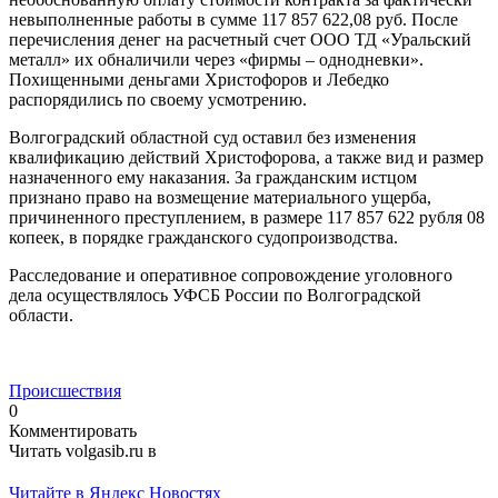
невыполненные работы в сумме 117 857 622,08 руб. После
перечисления денег на расчетный счет ООО ТД «Уральский
металл» их обналичили через «фирмы – однодневки».
Похищенными деньгами Христофоров и Лебедко
распорядились по своему усмотрению.
Волгоградский областной суд оставил без изменения
квалификацию действий Христофорова, а также вид и размер
назначенного ему наказания. За гражданским истцом
признано право на возмещение материального ущерба,
причиненного преступлением, в размере 117 857 622 рубля 08
копеек, в порядке гражданского судопроизводства.
Расследование и оперативное сопровождение уголовного
дела осуществлялось УФСБ России по Волгоградской
области.
Происшествия
0
Комментировать
Читать volgasib.ru в
Читайте в Яндекс Новостях