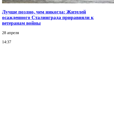
Лучше поздно, чем никогда: Жителей
осажденного Сталинграда приравняли к
ветеранам войны
28 апреля
14:37