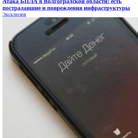
Атака БПЛА в Волгоградской области: есть
пострадавшие и повреждения инфраструктуры
Эксклюзив
12:01
Волгоградские вузы в топе зарплатного
рейтинга: ВолгГТУ и ВолгГМУ вошли в топ‑15
для химической отрасли и фармацевтики
18:39
В Красноармейском районе Волгограда стартует
конкурс на ремонт моста через Волго‑Донской
судоходный канал
12:28
Фестиваль #ТриЧетыре в Волгограде пройдёт
11–13 сентября в рамках Года единства народов
России
Все новости