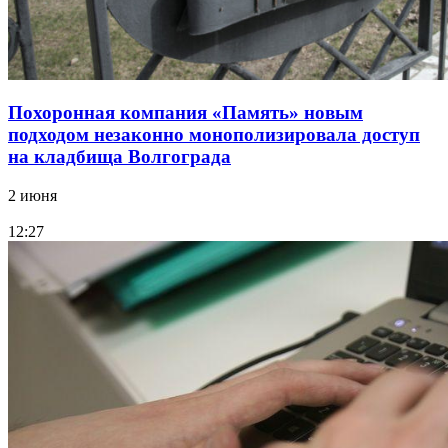
Похоронная компания «Память» новым
подходом незаконно монополизировала доступ
на кладбища Волгограда
2 июня
12:27