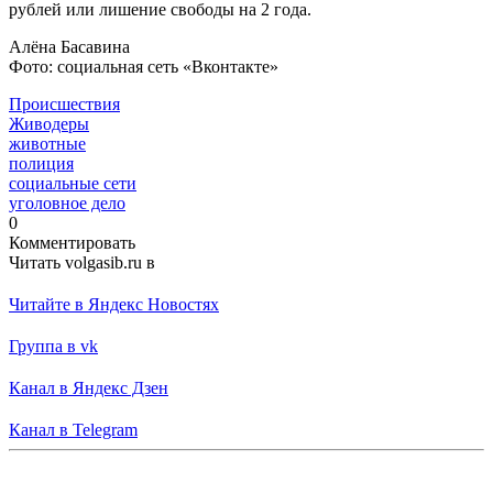
рублей или лишение свободы на 2 года.
Алёна Басавина
Фото: социальная сеть «Вконтакте»
Происшествия
Живодеры
животные
полиция
социальные сети
уголовное дело
0
Комментировать
Читать volgasib.ru в
Читайте в Яндекс Новостях
Группа в vk
Канал в Яндекс Дзен
Канал в Telegram