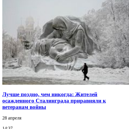
Лучше поздно, чем никогда: Жителей
осажденного Сталинграда приравняли к
ветеранам войны
28 апреля
14:37