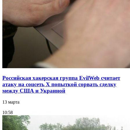
Российская хакерская группа EvilWeb считает
атаку на соцсеть Х попыткой сорвать сделку
между США и Украиной
13 марта
10:58