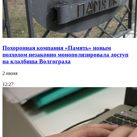
Похоронная компания «Память» новым
подходом незаконно монополизировала доступ
на кладбища Волгограда
2 июня
12:27