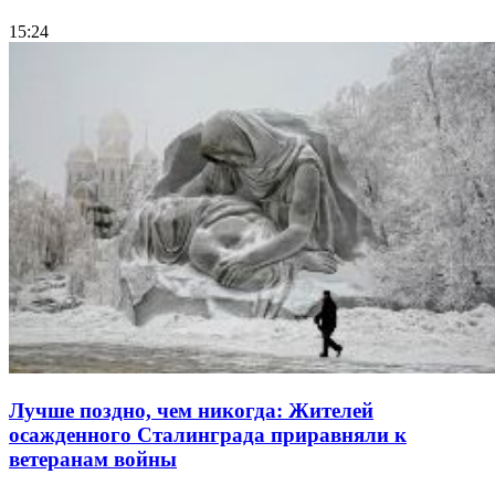
15:24
Лучше поздно, чем никогда: Жителей
осажденного Сталинграда приравняли к
ветеранам войны