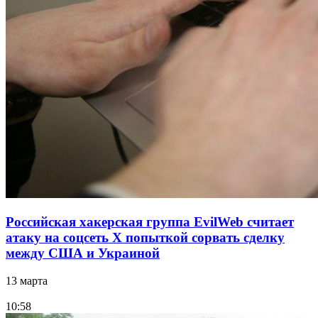
Российская хакерская группа EvilWeb считает
атаку на соцсеть Х попыткой сорвать сделку
между США и Украиной
13 марта
10:58