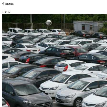
4 июня
13:07