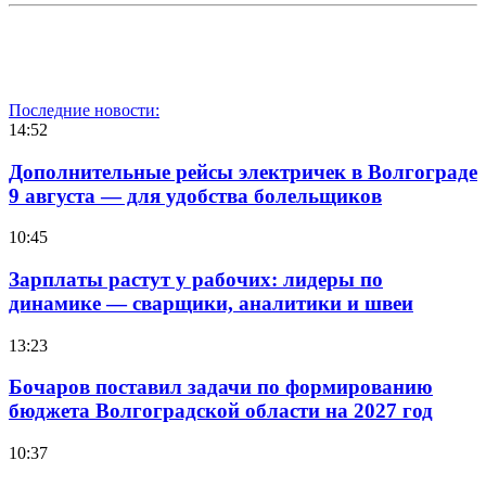
Последние новости:
14:52
Дополнительные рейсы электричек в Волгограде
9 августа — для удобства болельщиков
10:45
Зарплаты растут у рабочих: лидеры по
динамике — сварщики, аналитики и швеи
13:23
Бочаров поставил задачи по формированию
бюджета Волгоградской области на 2027 год
10:37