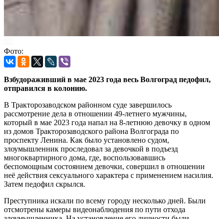
Фото:
Взбудораживший в мае 2023 года весь Волгоград педофил,
отправился в колонию.
В Тракторозаводском районном суде завершилось
рассмотрение дела в отношении 49-летнего мужчины,
который в мае 2023 года напал на 8-летнюю девочку в одном
из домов Тракторозаводского района Волгограда по
проспекту Ленина. Как было установлено судом,
злоумышленник проследовал за девочкой в подъезд
многоквартирного дома, где, воспользовавшись
беспомощным состоянием девочки, совершил в отношении
неё действия сексуального характера с применением насилия.
Затем педофил скрылся.
Преступника искали по всему городу несколько дней. Были
отсмотрены камеры видеонаблюдения по пути отхода
злоумышленника. На установление его личности были