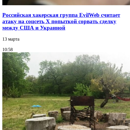
Российская хакерская группа EvilWeb считает
атаку на соцсеть Х попыткой сорвать сделку
между США и Украиной
13 марта
10:58