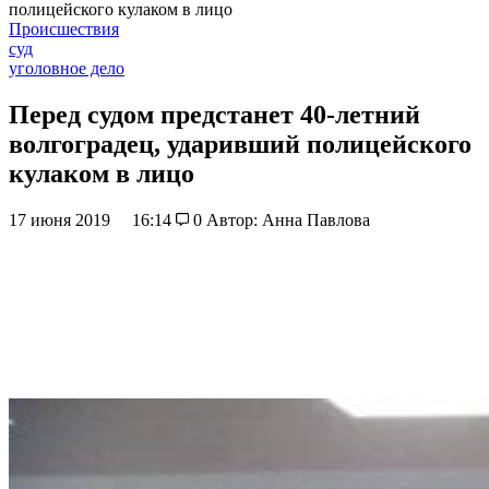
полицейского кулаком в лицо
Происшествия
суд
уголовное дело
Перед судом предстанет 40-летний
волгоградец, ударивший полицейского
кулаком в лицо
17 июня 2019
16:14
0
Автор: Анна Павлова