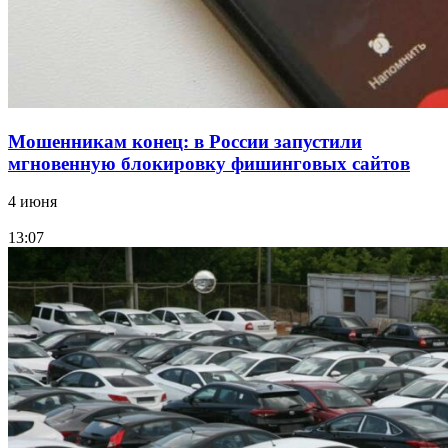
Все новости
Мошенникам конец: в России запустили
мгновенную блокировку фишинговых сайтов
4 июня
13:07