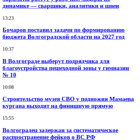
динамике — сварщики, аналитики и швеи
13:23
Бочаров поставил задачи по формированию
бюджета Волгоградской области на 2027 год
10:37
В Волгограде выберут подрядчика для
благоустройства пешеходной зоны у гимназии
№ 10
10:08
Строительство музея СВО у подножия Мамаева
кургана выходит на финишную прямую
15:55
Волгоградец задержан за систематическое
распространение фейков о ВС РФ