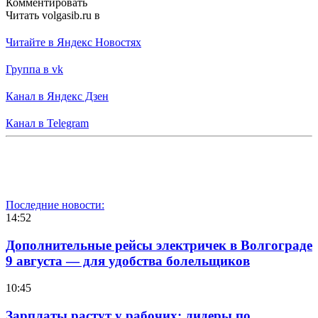
Комментировать
Читать volgasib.ru в
Читайте в Яндекс Новостях
Группа в vk
Канал в Яндекс Дзен
Канал в Telegram
Последние новости:
14:52
Дополнительные рейсы электричек в Волгограде
9 августа — для удобства болельщиков
10:45
Зарплаты растут у рабочих: лидеры по