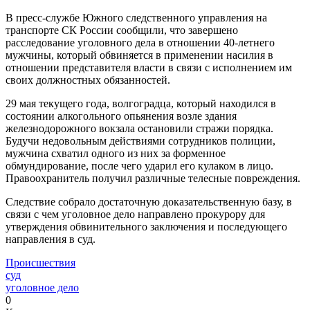
В пресс-службе Южного следственного управления на
транспорте СК России сообщили, что завершено
расследование уголовного дела в отношении 40-летнего
мужчины, который обвиняется в применении насилия в
отношении представителя власти в связи с исполнением им
своих должностных обязанностей.
29 мая текущего года, волгоградца, который находился в
состоянии алкогольного опьянения возле здания
железнодорожного вокзала остановили стражи порядка.
Будучи недовольным действиями сотрудников полиции,
мужчина схватил одного из них за форменное
обмундирование, после чего ударил его кулаком в лицо.
Правоохранитель получил различные телесные повреждения.
Следствие собрало достаточную доказательственную базу, в
связи с чем уголовное дело направлено прокурору для
утверждения обвинительного заключения и последующего
направления в суд.
Происшествия
суд
уголовное дело
0