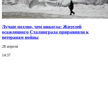
Лучше поздно, чем никогда: Жителей
осажденного Сталинграда приравняли к
ветеранам войны
28 апреля
14:37