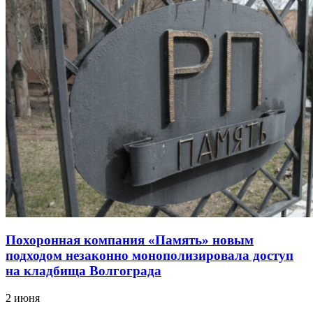
Похоронная компания «Память» новым
подходом незаконно монополизировала доступ
на кладбища Волгограда
2 июня