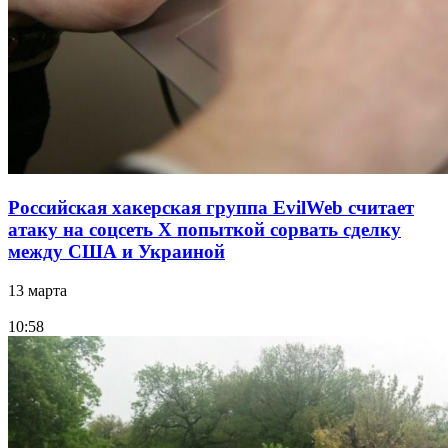
Российская хакерская группа EvilWeb считает
атаку на соцсеть Х попыткой сорвать сделку
между США и Украиной
13 марта
10:58