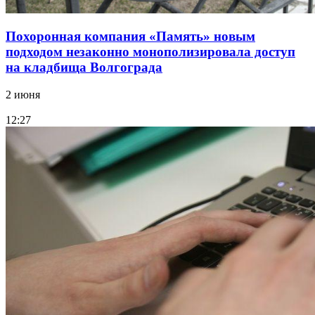
Похоронная компания «Память» новым
подходом незаконно монополизировала доступ
на кладбища Волгограда
2 июня
12:27