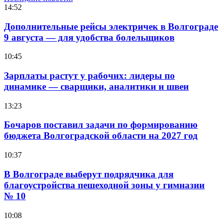
14:52
Дополнительные рейсы электричек в Волгограде
9 августа — для удобства болельщиков
10:45
Зарплаты растут у рабочих: лидеры по
динамике — сварщики, аналитики и швеи
13:23
Бочаров поставил задачи по формированию
бюджета Волгоградской области на 2027 год
10:37
В Волгограде выберут подрядчика для
благоустройства пешеходной зоны у гимназии
№ 10
10:08