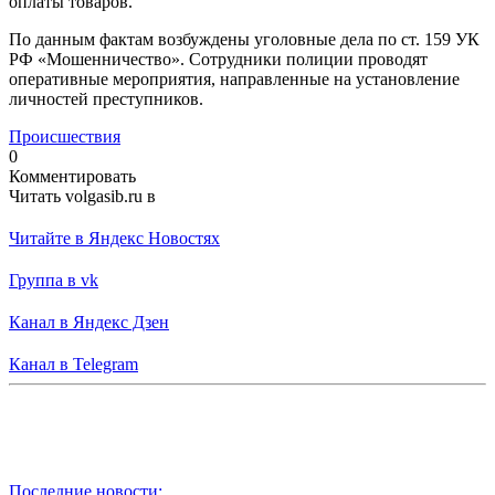
оплаты товаров.
По данным фактам возбуждены уголовные дела по ст. 159 УК
РФ «Мошенничество». Сотрудники полиции проводят
оперативные мероприятия, направленные на установление
личностей преступников.
Происшествия
0
Комментировать
Читать volgasib.ru в
Читайте в Яндекс Новостях
Группа в vk
Канал в Яндекс Дзен
Канал в Telegram
Последние новости: