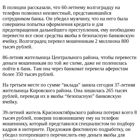
В полиции рассказали, что 60-летнему волгоградцу на
телефон позвонил неизвестный, представившийся
сотрудником банка. Он убедил мужчину, что на него была
совершена попытка оформления кредита и для
предотвращения дальнейшего преступления, ему необходимо
перевести все свои средства якобы в безопасную банковскую
ячейку. Волгоградец перевел мошенникам 2 миллиона 800
тысяч рублей.
86-летняя жительница Центрального района, чтобы перевести
деньги мошенникам по той же схеме, даже не поленилась
пойти в банк. Там она через банкомат перевела аферистам
более 350 тысяч рублей.
На третьем месте по сумме “вклада” заняла сегодня 37-летняя
жительница Кировского района. Она лишилась 265 тысяч
рублей, переведя их в якобы “безопасную” банковскую
ячейку.
39-летний житель Краснооктябрьского района потерял всего 8
тысяч рублей, поверив позвонившему ему на телефон
мошеннику, который представился специалистом по подбору
кадров в интернете. Предложив фиктивную подработку, он
убедил потерпевшего перечислить ему деньги якобы для