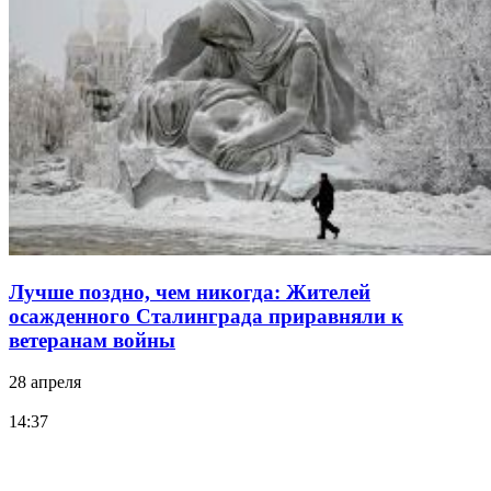
Лучше поздно, чем никогда: Жителей
осажденного Сталинграда приравняли к
ветеранам войны
28 апреля
14:37