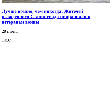
Лучше поздно, чем никогда: Жителей
осажденного Сталинграда приравняли к
ветеранам войны
28 апреля
14:37