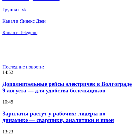
Группа в vk
Канал в Яндекс Дзен
Канал в Telegram
Последние новости:
14:52
Дополнительные рейсы электричек в Волгограде
9 августа — для удобства болельщиков
10:45
Зарплаты растут у рабочих: лидеры по
динамике — сварщики, аналитики и швеи
13:23