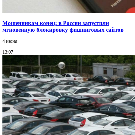
Мошенникам конец: в России запустили
мгновенную блокировку фишинговых сайтов
4 июня
13:07