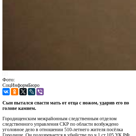
Фото:
СоцИнформБюро
Сын пытался спасти мать от отца с ножом, ударив его по
голове камнем.
Городищенским межрайонным следственным отделом
следственного управления СКР по области возбуждено
уголовное дело в отношении 510-летнего жителя посёлка
Городище. Он подозревается в убийстве по ч.1 ст.105 УК РФ.