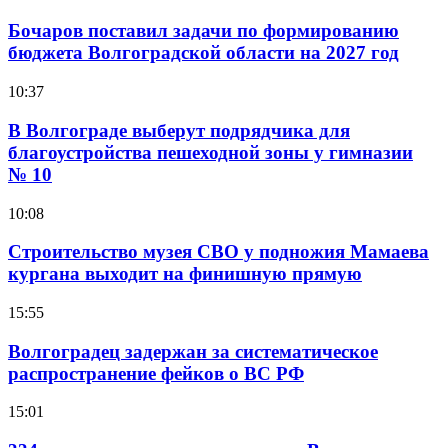
Бочаров поставил задачи по формированию
бюджета Волгоградской области на 2027 год
10:37
В Волгограде выберут подрядчика для
благоустройства пешеходной зоны у гимназии
№ 10
10:08
Строительство музея СВО у подножия Мамаева
кургана выходит на финишную прямую
15:55
Волгоградец задержан за систематическое
распространение фейков о ВС РФ
15:01