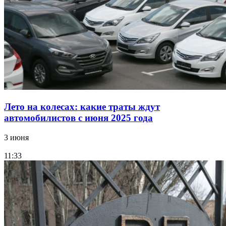
Лето на колесах: какие траты ждут
автомобилистов с июня 2025 года
3 июня
11:33