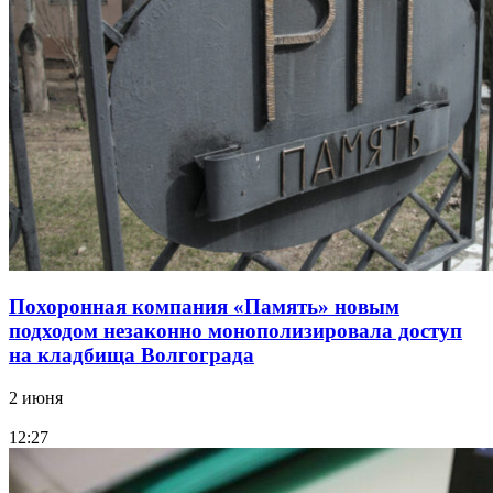
Похоронная компания «Память» новым
подходом незаконно монополизировала доступ
на кладбища Волгограда
2 июня
12:27