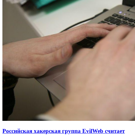
Российская хакерская группа EvilWeb считает