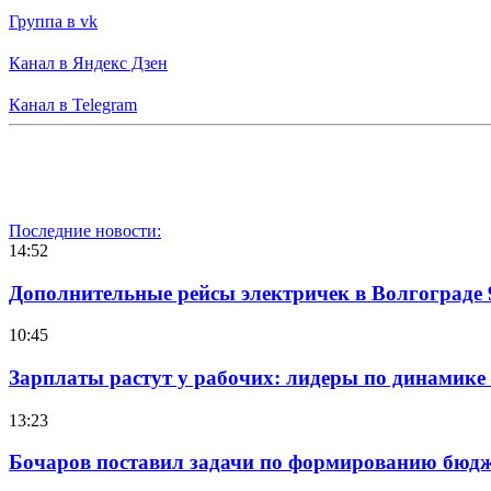
Группа в vk
Канал в Яндекс Дзен
Канал в Telegram
Последние новости:
14:52
Дополнительные рейсы электричек в Волгограде 
10:45
Зарплаты растут у рабочих: лидеры по динамике
13:23
Бочаров поставил задачи по формированию бюдже