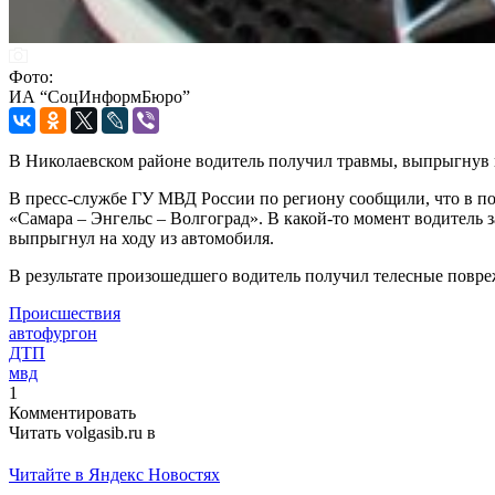
Фото:
ИА “СоцИнформБюро”
В Николаевском районе водитель получил травмы, выпрыгнув 
В пресс-службе ГУ МВД России по региону сообщили, что в пон
«Самара – Энгельс – Волгоград». В какой-то момент водитель 
выпрыгнул на ходу из автомобиля.
В результате произошедшего водитель получил телесные повре
Происшествия
автофургон
ДТП
мвд
1
Комментировать
Читать volgasib.ru в
Читайте в Яндекс Новостях