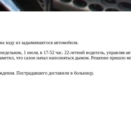
на ходу из задымившегося автомобиля.
едельник, 1 июля, в 17-52 час. 22-летний водитель, управляя а
заметил, что салон начал наполняться дымом. Решение пришло мг
ждения. Пострадавшего доставили в больницу.