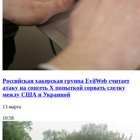
Российская хакерская группа EvilWeb считает
атаку на соцсеть Х попыткой сорвать сделку
между США и Украиной
13 марта
10:58