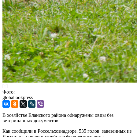
Фото:
globallookpress
В хозяйстве Еланского района обнаружены овцы без
ветеринарных документов.
Как сообщили в Россельхознадзоре, 535 голов, завезенных из
Дагестана, нашли в хозяйстве физического лица.