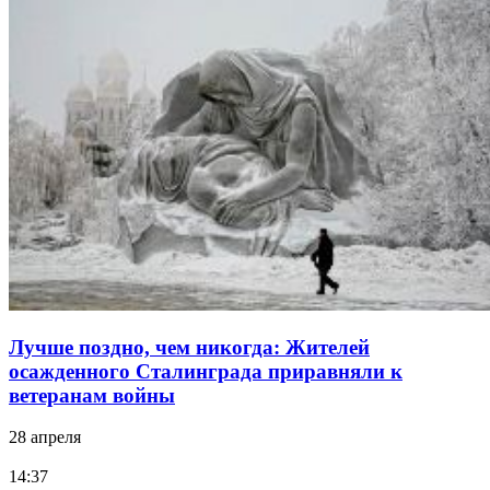
Лучше поздно, чем никогда: Жителей
осажденного Сталинграда приравняли к
ветеранам войны
28 апреля
14:37