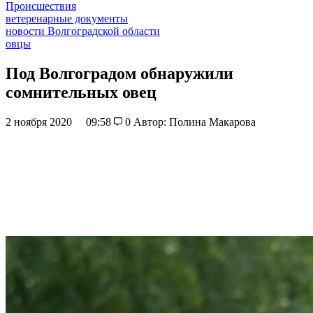
Происшествия
ветеренарные документы
новости Волгоградской области
овцы
Под Волгоградом обнаружили
сомнительных овец
2 ноября 2020
09:58
0
Автор: Полина Макарова