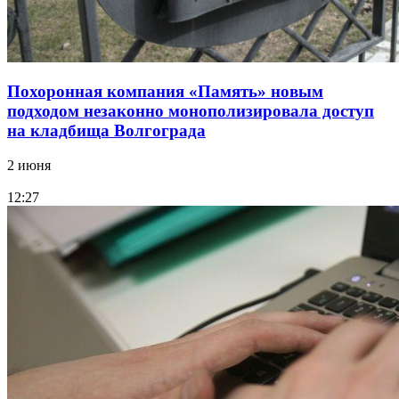
Похоронная компания «Память» новым
подходом незаконно монополизировала доступ
на кладбища Волгограда
2 июня
12:27