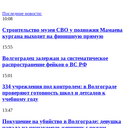
Последние новости:
10:08
Строительство музея СВО у подножия Мамаева
кургана выходит на финишную прямую
15:55
Волгоградец задержан за систематическое
распространение фейков о ВС РФ
15:01
334 учреждения под контролем: в Волгограде
проверяют готовность школ и детсадов к
учебному году
13:47
Покушение на убийство в Волгограде: девушка
напала на незнакомую женщину с ножом