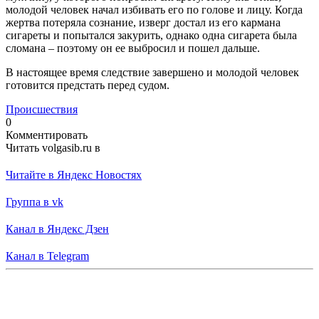
молодой человек начал избивать его по голове и лицу. Когда
жертва потеряла сознание, изверг достал из его кармана
сигареты и попытался закурить, однако одна сигарета была
сломана – поэтому он ее выбросил и пошел дальше.
В настоящее время следствие завершено и молодой человек
готовится предстать перед судом.
Происшествия
0
Комментировать
Читать volgasib.ru в
Читайте в Яндекс Новостях
Группа в vk
Канал в Яндекс Дзен
Канал в Telegram