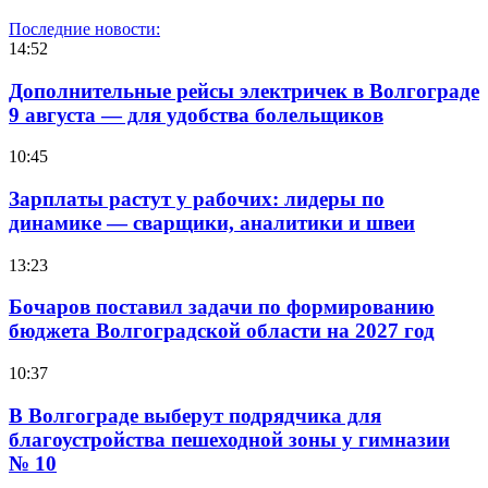
Последние новости:
14:52
Дополнительные рейсы электричек в Волгограде
9 августа — для удобства болельщиков
10:45
Зарплаты растут у рабочих: лидеры по
динамике — сварщики, аналитики и швеи
13:23
Бочаров поставил задачи по формированию
бюджета Волгоградской области на 2027 год
10:37
В Волгограде выберут подрядчика для
благоустройства пешеходной зоны у гимназии
№ 10