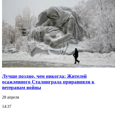
Лучше поздно, чем никогда: Жителей
осажденного Сталинграда приравняли к
ветеранам войны
28 апреля
14:37