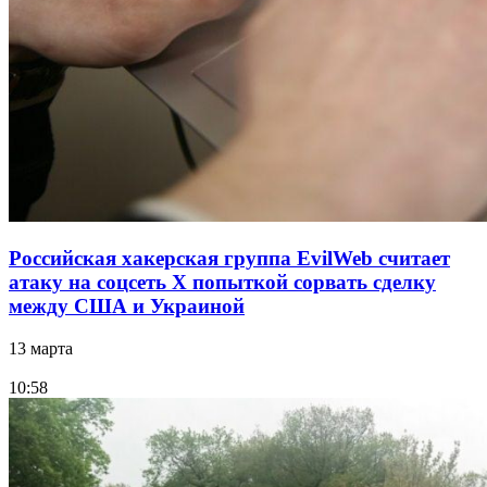
Российская хакерская группа EvilWeb считает
атаку на соцсеть Х попыткой сорвать сделку
между США и Украиной
13 марта
10:58