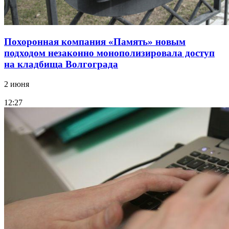
Похоронная компания «Память» новым
подходом незаконно монополизировала доступ
на кладбища Волгограда
2 июня
12:27