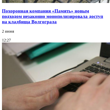
Похоронная компания «Память» новым
подходом незаконно монополизировала доступ
на кладбища Волгограда
2 июня
12:27