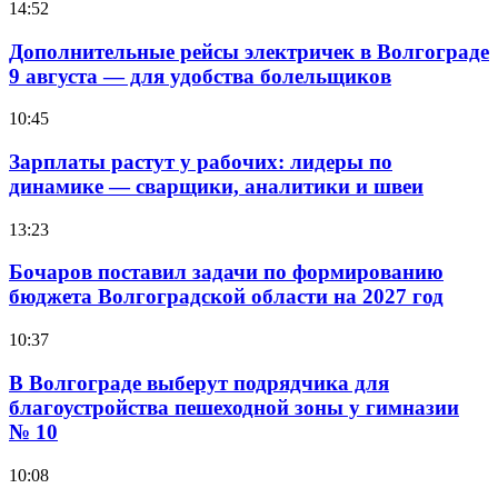
14:52
Дополнительные рейсы электричек в Волгограде
9 августа — для удобства болельщиков
10:45
Зарплаты растут у рабочих: лидеры по
динамике — сварщики, аналитики и швеи
13:23
Бочаров поставил задачи по формированию
бюджета Волгоградской области на 2027 год
10:37
В Волгограде выберут подрядчика для
благоустройства пешеходной зоны у гимназии
№ 10
10:08