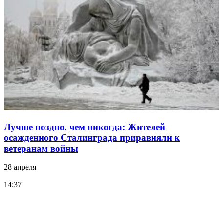
Лучше поздно, чем никогда: Жителей
осажденного Сталинграда приравняли к
ветеранам войны
28 апреля
14:37