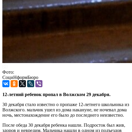
Фото:
СоциНформБюро
12-летний ребенок пропал в Волжском 29 декабря.
30 декабря стало известно о пропаже 12-летнего школьника из
Волжского. мальчик ушел из дома накануне, не ночевал дома
ночь, местонахождение его было до последнего неизвестно.
После обеда 30 декабря ребенка нашли. Подросток был жив,
здоров и невредим. Мальчика нашли в одном из подъездов