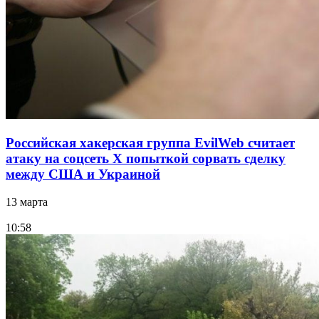
Российская хакерская группа EvilWeb считает
атаку на соцсеть Х попыткой сорвать сделку
между США и Украиной
13 марта
10:58