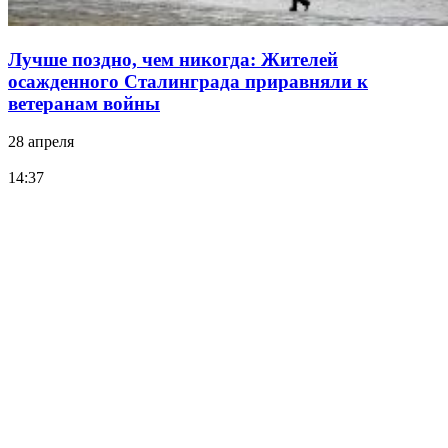
Лучше поздно, чем никогда: Жителей
осажденного Сталинграда приравняли к
ветеранам войны
28 апреля
14:37