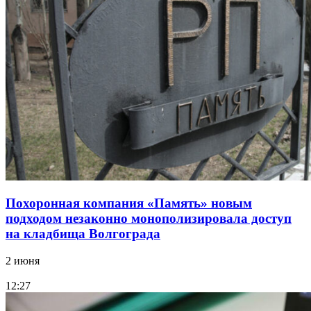
Похоронная компания «Память» новым
подходом незаконно монополизировала доступ
на кладбища Волгограда
2 июня
12:27