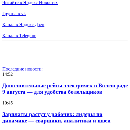
Читайте в Яндекс Новостях
Группа в vk
Канал в Яндекс Дзен
Канал в Telegram
Последние новости:
14:52
Дополнительные рейсы электричек в Волгограде
9 августа — для удобства болельщиков
10:45
Зарплаты растут у рабочих: лидеры по
динамике — сварщики, аналитики и швеи