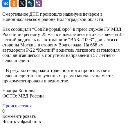
Смертельное ДТП произошло накануне вечером в
Новониколаевском районе Волгоградской области.
Как сообщили “СоцИнформБюро” в пресс-службе ГУ МВД
России по региону, 25 мая в в начале десятого часа вечера 35-
летний водитель на автомашине “ВАЗ-21093” двигался со
стороны Москвы в сторону Волгограда. На 658 км.
автодороги Р-22 “Каспий” водитель легкового автомобиля
сбил двигавшегося в попутном направлении 57-летнего
велосипедиста.
– В результате дорожно-транспортного происшествия
велосипедист от полученных травм скончался на месте, –
прокомментировали в ведомстве.
Надира Коннова
ФОТО: МВД России
Происшествия
0
Комментировать
Читать volgasib.ru в