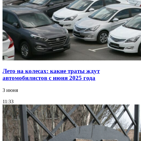
Лето на колесах: какие траты ждут
автомобилистов с июня 2025 года
3 июня
11:33