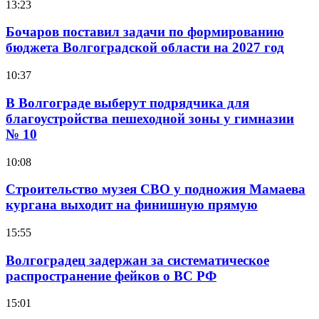
13:23
Бочаров поставил задачи по формированию
бюджета Волгоградской области на 2027 год
10:37
В Волгограде выберут подрядчика для
благоустройства пешеходной зоны у гимназии
№ 10
10:08
Строительство музея СВО у подножия Мамаева
кургана выходит на финишную прямую
15:55
Волгоградец задержан за систематическое
распространение фейков о ВС РФ
15:01