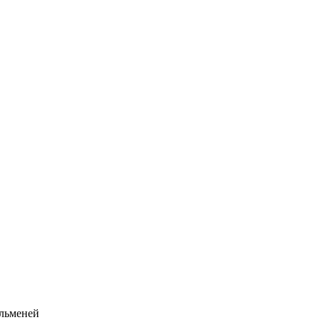
льменей