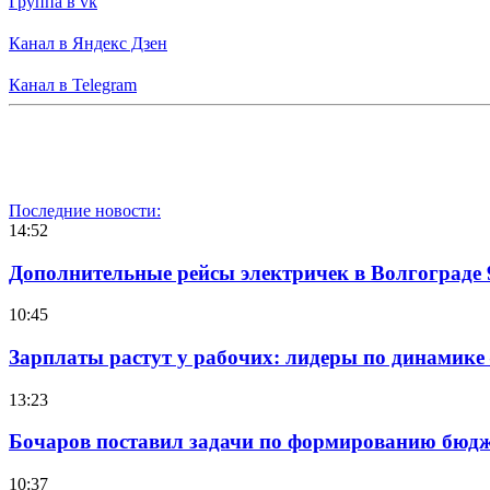
Группа в vk
Канал в Яндекс Дзен
Канал в Telegram
Последние новости:
14:52
Дополнительные рейсы электричек в Волгограде 
10:45
Зарплаты растут у рабочих: лидеры по динамике
13:23
Бочаров поставил задачи по формированию бюдже
10:37