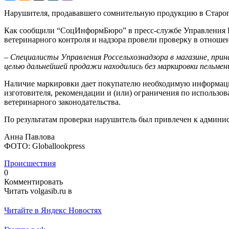
Нарушителя, продававшего сомнительную продукцию в Староп
Как сообщили “СоцИнформБюро” в пресс-службе Управления Ро
ветеринарного контроля и надзора провели проверку в отнош
–
Специалисты Управления Россельхознадзора в магазине, при
целью дальнейшей продажи находились без маркировки пельмен
Наличие маркировки дает покупателю необходимую информацию
изготовителя, рекомендации и (или) ограничения по использов
ветеринарного законодательства.
По результатам проверки нарушитель был привлечен к админис
Анна Павлова
ФОТО: Globallookpress
Происшествия
0
Комментировать
Читать volgasib.ru в
Читайте в Яндекс Новостях