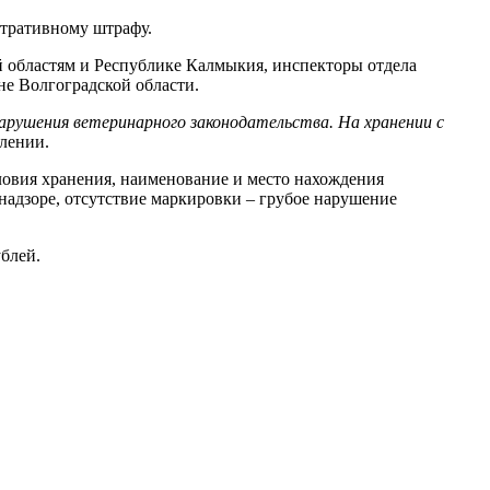
стративному штрафу.
 областям и Республике Калмыкия, инспекторы отдела
е Волгоградской области.
арушения ветеринарного законодательства. На хранении с
влении.
ловия хранения, наименование и место нахождения
надзоре, отсутствие маркировки – грубое нарушение
блей.