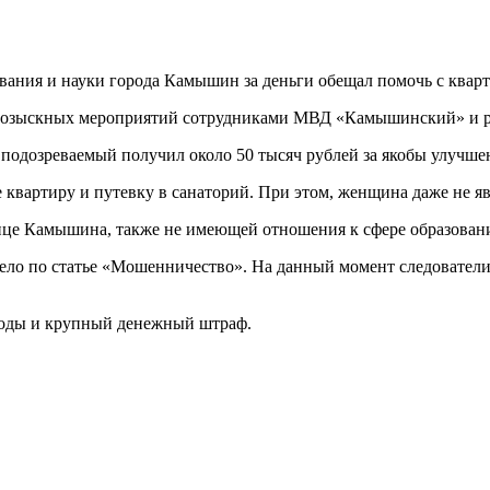
ания и науки города Камышин за деньги обещал помочь с кварт
о-розыскных мероприятий сотрудниками МВД «Камышинский» и 
 подозреваемый получил около 50 тысяч рублей за якобы улучше
 квартиру и путевку в санаторий. При этом, женщина даже не я
нице Камышина, также не имеющей отношения к сфере образован
 дело по статье «Мошенничество». На данный момент следовате
боды и крупный денежный штраф.