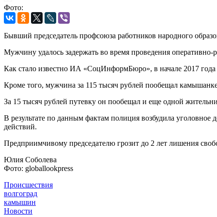
Фото:
Бывший председатель профсоюза работников народного образов
Мужчину удалось задержать во время проведения оперативн
Как стало известно ИА «СоцИнформБюро», в начале 2017 года
Кроме того, мужчина за 115 тысяч рублей пообещал камышанке
За 15 тысяч рублей путевку он пообещал и еще одной житель
В результате по данным фактам полиция возбудила уголовное
действий.
Предприимчивому председателю грозит до 2 лет лишения сво
Юлия Соболева
Фото: globallookpress
Происшествия
волгоград
камышин
Новости