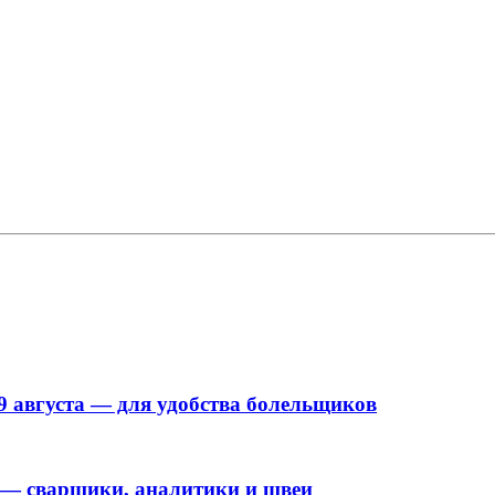
9 августа — для удобства болельщиков
 — сварщики, аналитики и швеи