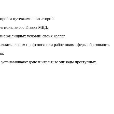
ирой и путевками в санаторий.
регионального Главка МВД.
ние жилищных условий своих коллег.
влялась членом профсоюза или работником сферы образования.
ия.
ли устанавливают дополнительные эпизоды преступных