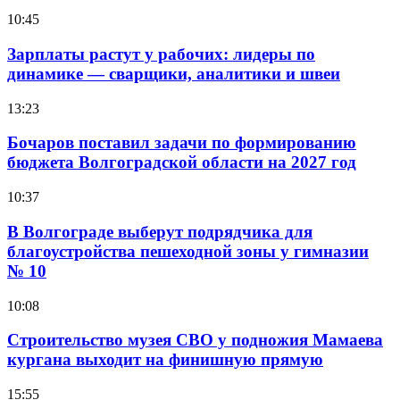
10:45
Зарплаты растут у рабочих: лидеры по
динамике — сварщики, аналитики и швеи
13:23
Бочаров поставил задачи по формированию
бюджета Волгоградской области на 2027 год
10:37
В Волгограде выберут подрядчика для
благоустройства пешеходной зоны у гимназии
№ 10
10:08
Строительство музея СВО у подножия Мамаева
кургана выходит на финишную прямую
15:55