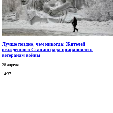
Лучше поздно, чем никогда: Жителей
осажденного Сталинграда приравняли к
ветеранам войны
28 апреля
14:37