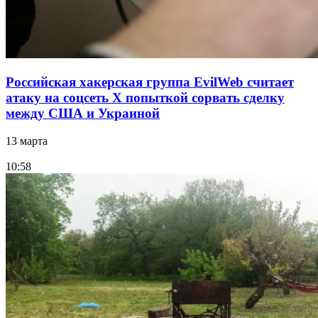
Российская хакерская группа EvilWeb считает
атаку на соцсеть Х попыткой сорвать сделку
между США и Украиной
13 марта
10:58