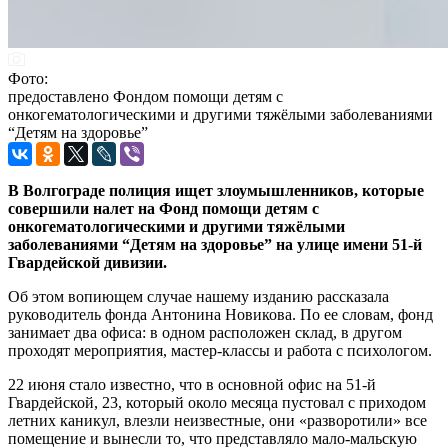
Фото:
предоставлено Фондом помощи детям с
онкогематологическими и другими тяжёлыми заболеваниями
“Детям на здоровье”
В Волгограде полиция ищет злоумышленников, которые
совершили налет на Фонд помощи детям с
онкогематологическими и другими тяжёлыми
заболеваниями “Детям на здоровье” на улице имени 51-й
Гвардейской дивизии.
Об этом вопиющем случае нашему изданию рассказала
руководитель фонда Антонина Новикова. По ее словам, фонд
занимает два офиса: в одном расположен склад, в другом
проходят мероприятия, мастер-классы и работа с психологом.
22 июня стало известно, что в основной офис на 51-й
Гвардейской, 23, который около месяца пустовал с приходом
летних каникул, влезли неизвестные, они «разворотили» все
помещение и вынесли то, что представляло мало-мальскую