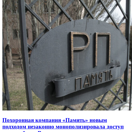
Похоронная компания «Память» новым
подходом незаконно монополизировала доступ