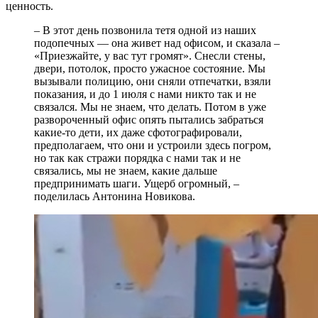
ценность.
– В этот день позвонила тетя одной из наших
подопечных — она живет над офисом, и сказала –
«Приезжайте, у вас тут громят». Снесли стены,
двери, потолок, просто ужасное состояние. Мы
вызывали полицию, они сняли отпечатки, взяли
показания, и до 1 июля с нами никто так и не
связался. Мы не знаем, что делать. Потом в уже
развороченный офис опять пытались забраться
какие-то дети, их даже сфотографировали,
предполагаем, что они и устроили здесь погром,
но так как стражи порядка с нами так и не
связались, мы не знаем, какие дальше
предпринимать шаги. Ущерб огромный, –
поделилась Антонина Новикова.