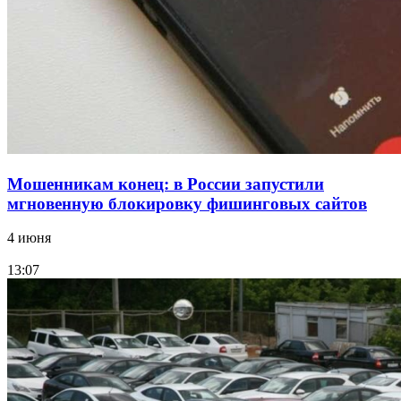
Волгоградские компании нарастили экспорт:
заключены контракты на 3,6 млн долларов
Все новости
Мошенникам конец: в России запустили
мгновенную блокировку фишинговых сайтов
4 июня
13:07