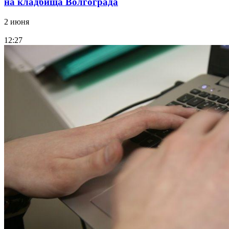
на кладбища Волгограда
2 июня
12:27