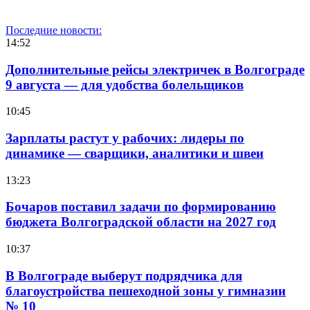
Последние новости:
14:52
Дополнительные рейсы электричек в Волгограде
9 августа — для удобства болельщиков
10:45
Зарплаты растут у рабочих: лидеры по
динамике — сварщики, аналитики и швеи
13:23
Бочаров поставил задачи по формированию
бюджета Волгоградской области на 2027 год
10:37
В Волгограде выберут подрядчика для
благоустройства пешеходной зоны у гимназии
№ 10