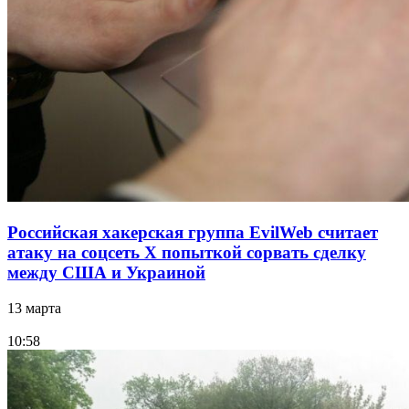
Российская хакерская группа EvilWeb считает
атаку на соцсеть Х попыткой сорвать сделку
между США и Украиной
13 марта
10:58