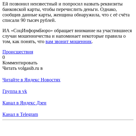
Ей позвонил неизвестный и попросил назвать реквизиты
банковской карты, чтобы перечислить деньги. Однако,
сообщив данные карты, женщина обнаружила, что с её счёта
списали 90 тысяч рублей.
ИА «СоцИнформБюро» обращает внимание на участившиеся
случаи мошенничества и напоминает некоторые правила о
том, как понять, что
вам звонит мошенник
.
Происшествия
0
Комментировать
Читать volgasib.ru в
Читайте в Яндекс Новостях
Группа в vk
Канал в Яндекс Дзен
Канал в Telegram