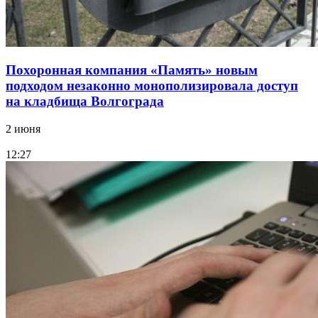
Похоронная компания «Память» новым
подходом незаконно монополизировала доступ
на кладбища Волгограда
2 июня
12:27