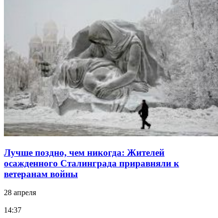
Лучше поздно, чем никогда: Жителей
осажденного Сталинграда приравняли к
ветеранам войны
28 апреля
14:37