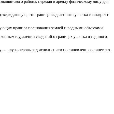
Камышинского района, передан в аренду физическому лицу для
дтверждающую, что граница выделенного участка совпадает с
ирующих правила пользования землей и водными объектами.
аконным и удалении сведений о границах участка из единого
ую силу контроль над исполнением постановления останется за