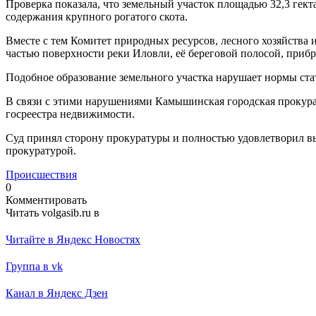
Проверка показала, что земельный участок площадью 32,3 гек
содержания крупного рогатого скота.
Вместе с тем Комитет природных ресурсов, лесного хозяйства
частью поверхности реки Иловли, её береговой полосой, приб
Подобное образование земельного участка нарушает нормы ста
В связи с этими нарушениями Камышинская городская прокурат
госреестра недвижимости.
Суд принял сторону прокуратуры и полностью удовлетворил вы
прокуратурой.
Происшествия
0
Комментировать
Читать volgasib.ru в
Читайте в Яндекс Новостях
Группа в vk
Канал в Яндекс Дзен