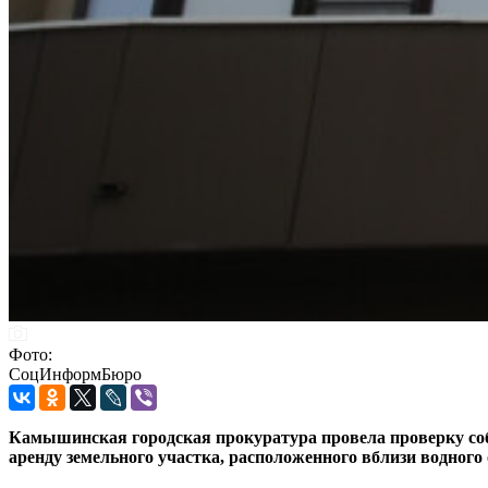
Фото:
СоцИнформБюро
Камышинская городская прокуратура провела проверку собл
аренду земельного участка, расположенного вблизи водного