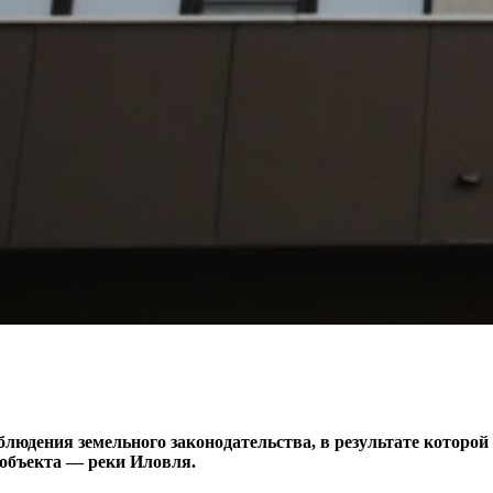
юдения земельного законодательства, в результате которой 
 объекта — реки Иловля.