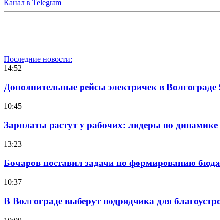
Канал в Telegram
Последние новости:
14:52
Дополнительные рейсы электричек в Волгограде 
10:45
Зарплаты растут у рабочих: лидеры по динамике
13:23
Бочаров поставил задачи по формированию бюдже
10:37
В Волгограде выберут подрядчика для благоустр