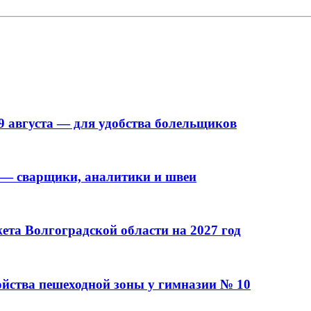
9 августа — для удобства болельщиков
 — сварщики, аналитики и швеи
та Волгоградской области на 2027 год
ойства пешеходной зоны у гимназии № 10