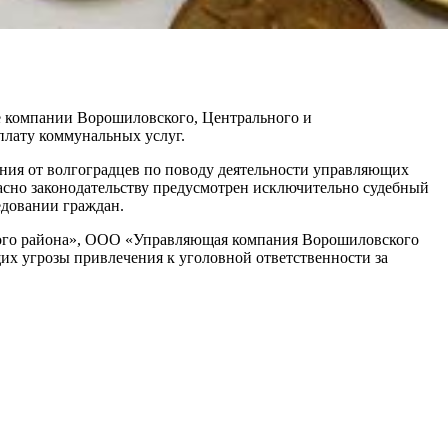
е компании Ворошиловского, Центрального и
плату коммунальных услуг.
ия от волгоградцев по поводу деятельности управляющих
асно законодательству предусмотрен исключительно судебный
едовании граждан.
ого района», ООО «Управляющая компания Ворошиловского
х угрозы привлечения к уголовной ответственности за