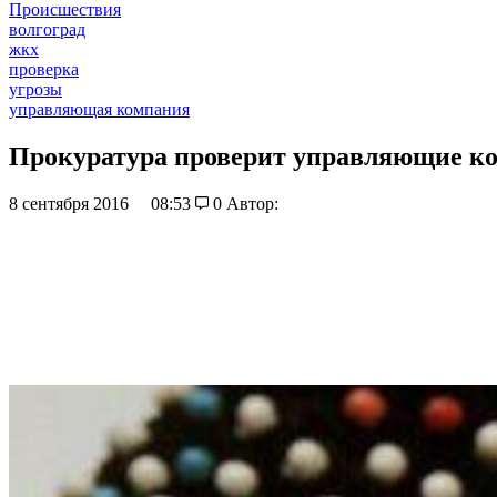
Происшествия
волгоград
жкх
проверка
угрозы
управляющая компания
Прокуратура проверит управляющие к
8 сентября 2016
08:53
0
Автор: