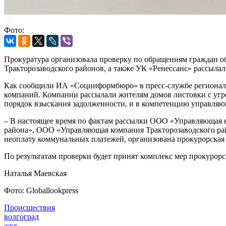
Фото:
Прокуратура организовала проверку по обращениям граждан о
Тракторозаводского районов, а также УК «Ренессанс» рассылал
Как сообщили ИА «Социнформбюро» в пресс-службе региональ
компаний. Компании рассылали жителям домов листовки с угро
порядок взыскания задолженности, и в компетенцию управляю
– В настоящее время по фактам рассылки ООО «Управляющая
района», ООО «Управляющая компания Тракторозаводского ра
неоплату коммунальных платежей, организована прокурорская п
По результатам проверки будет принят комплекс мер прокурорс
Наталья Маевская
Фото: Globallookpress
Происшествия
волгоград
жкх