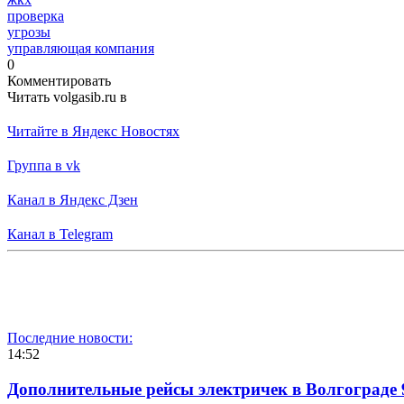
проверка
угрозы
управляющая компания
0
Комментировать
Читать volgasib.ru в
Читайте в Яндекс Новостях
Группа в vk
Канал в Яндекс Дзен
Канал в Telegram
Последние новости:
14:52
Дополнительные рейсы электричек в Волгограде 