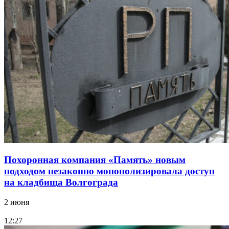
Похоронная компания «Память» новым
подходом незаконно монополизировала доступ
на кладбища Волгограда
2 июня
12:27