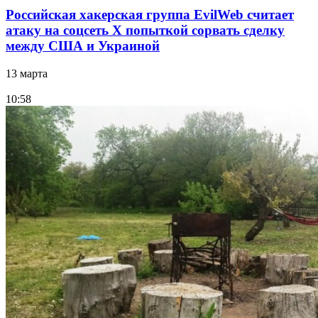
Российская хакерская группа EvilWeb считает
атаку на соцсеть Х попыткой сорвать сделку
между США и Украиной
13 марта
10:58