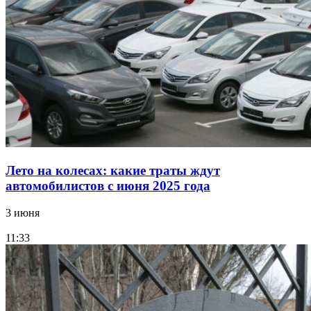
Лето на колесах: какие траты ждут
автомобилистов с июня 2025 года
3 июня
11:33