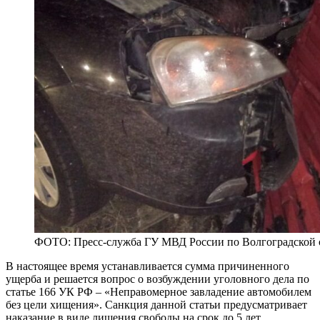
ФОТО: Пресс-служба ГУ МВД России по Волгоградской 
В настоящее время устанавливается сумма причиненного
ущерба и решается вопрос о возбуждении уголовного дела по
статье 166 УК РФ – «Неправомерное завладение автомобилем
без цели хищения». Санкция данной статьи предусматривает
наказание в виде лишения свободы на срок до 5 лет.