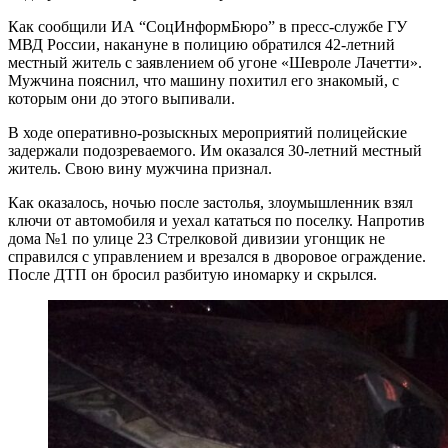
Как сообщили ИА “СоцИнформБюро” в пресс-службе ГУ
МВД России, накануне в полицию обратился 42-летний
местный житель с заявлением об угоне «Шевроле Лачетти».
Мужчина пояснил, что машину похитил его знакомый, с
которым они до этого выпивали.
В ходе оперативно-розыскных мероприятий полицейские
задержали подозреваемого. Им оказался 30-летний местный
житель. Свою вину мужчина признал.
Как оказалось, ночью после застолья, злоумышленник взял
ключи от автомобиля и уехал кататься по поселку. Напротив
дома №1 по улице 23 Стрелковой дивизии угонщик не
справился с управлением и врезался в дворовое ограждение.
После ДТП он бросил разбитую иномарку и скрылся.