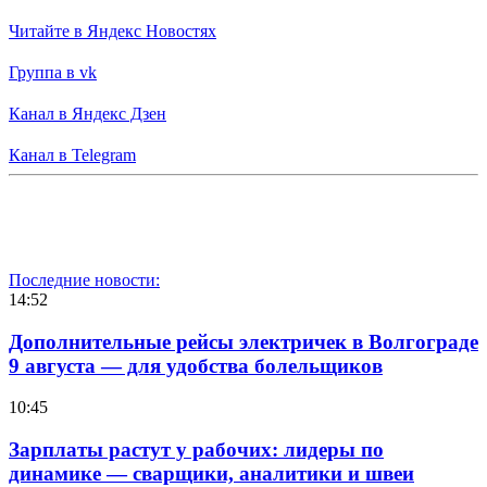
Читайте в Яндекс Новостях
Группа в vk
Канал в Яндекс Дзен
Канал в Telegram
Последние новости:
14:52
Дополнительные рейсы электричек в Волгограде
9 августа — для удобства болельщиков
10:45
Зарплаты растут у рабочих: лидеры по
динамике — сварщики, аналитики и швеи