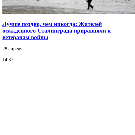
Лучше поздно, чем никогда: Жителей
осажденного Сталинграда приравняли к
ветеранам войны
28 апреля
14:37