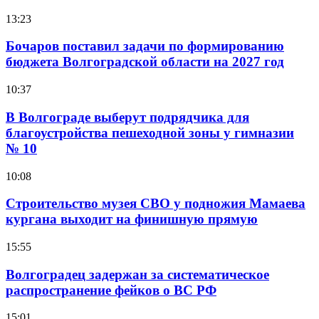
13:23
Бочаров поставил задачи по формированию
бюджета Волгоградской области на 2027 год
10:37
В Волгограде выберут подрядчика для
благоустройства пешеходной зоны у гимназии
№ 10
10:08
Строительство музея СВО у подножия Мамаева
кургана выходит на финишную прямую
15:55
Волгоградец задержан за систематическое
распространение фейков о ВС РФ
15:01