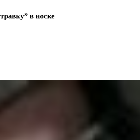
травку” в носке