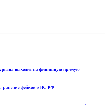
кургана выходит на финишную прямую
остранение фейков о ВС РФ