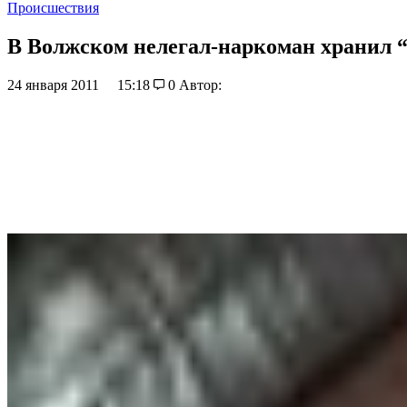
Происшествия
В Волжском нелегал-наркоман хранил “
24 января 2011
15:18
0
Автор: