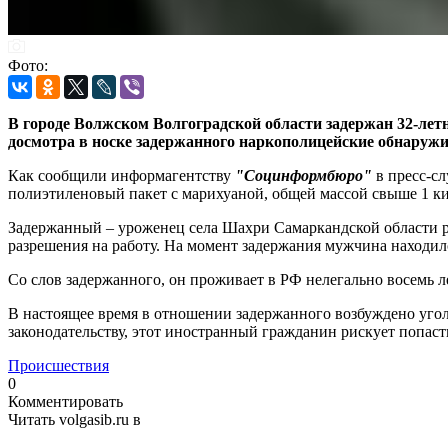
Фото:
В городе Волжском Волгоградской области задержан 32-лет
досмотра в носке задержанного наркополицейские обнаруж
Как сообщили информагентству
"Социнформбюро"
в пресс-с
полиэтиленовый пакет с марихуаной, общей массой свыше 1 к
Задержанный – уроженец села Шахри Самаркандской области р
разрешения на работу. На момент задержания мужчина находил
Со слов задержанного, он проживает в РФ нелегально восемь 
В настоящее время в отношении задержанного возбуждено уголо
законодательству, этот иностранный гражданин рискует попасть 
Происшествия
0
Комментировать
Читать volgasib.ru в