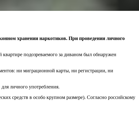
аконном хранении наркотиков. При проведении личного
й квартире подозреваемого за диваном был обнаружен
ентов: ни миграционной карты, ни регистрации, ни
 для личного употребления.
ских средств в особо крупном размере). Согласно российскому