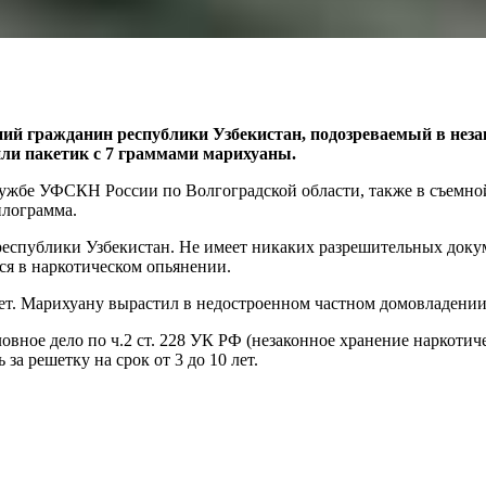
ний гражданин республики Узбекистан, подозреваемый в нез
или
пакетик с 7 граммами марихуаны.
лужбе УФСКН России по Волгоградской области, также в съемно
илограмма.
еспублики Узбекистан. Не имеет никаких разрешительных докум
ся в наркотическом опьянении.
лет. Марихуану вырастил в недостроенном частном домовладении
вное дело по ч.2 ст. 228 УК РФ (незаконное хранение наркотиче
за решетку на срок от 3 до 10 лет.